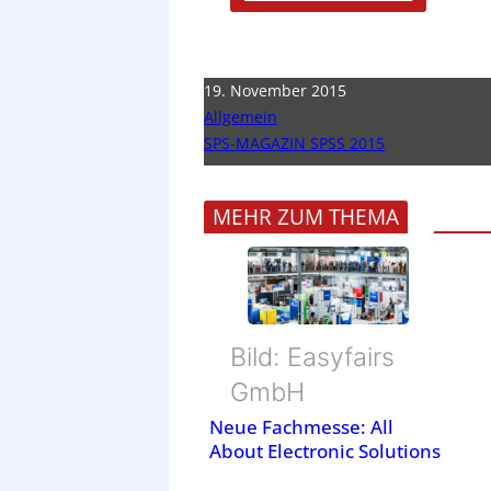
19. November 2015
Allgemein
SPS-MAGAZIN SPSS 2015
MEHR ZUM THEMA
Bild: Easyfairs
GmbH
Neue Fachmesse: All
About Electronic Solutions