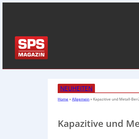
NEUHEITEN
Home
»
Allgemein
»
Kapazitive und Metall-Ber
Kapazitive und Me