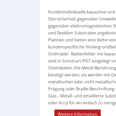
Kundenindividuelle kapazitive und
Störsicherheit gegenüber Umweltein
gegenüber elektromagnetischen St
und flexiblen Substraten angeboten
Platinen und bieten eine Reihe vo
kundenspezifische Hintergrundbele
Drehräder. Bedienfelder mit kapa
sind in Schutzart IP67 ausgelegt 
Chemikalien. Die Metall-Berührun
betätigt werden; sie werden mit O
metallischen oder nicht metallisc
Prägung oder Braille-Beschriftung
Glas-, Metall- und emaillierte Sub
oder Acryl für ein einfach zu rein
Weitere Information