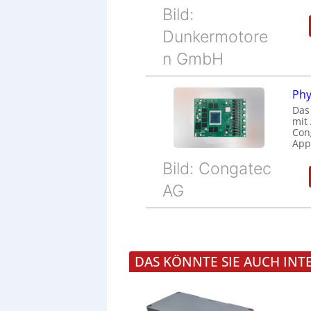
Bild:
Dunkermotore
n GmbH
Phy
Das
mit
Cong
Appl
Bild: Congatec
AG
DAS KÖNNTE SIE AUCH INT