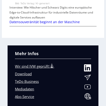
Bild: TeDo Verlag / KI-generiert
Interview: Wie Hilscher und Schwarz Digits eine europäische
Edge-to-Cloud-Infrastruktur für industrielle Datenräume und
digitale Services aufbauen
Datensouveränität beginnt an der Maschine
Mehr Infos
Wir sind IVW geprüft!
Download
TeDo Business
Mediadaten
Abo-Service