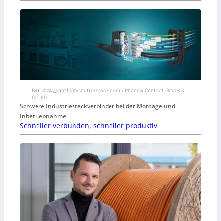
Bild: ©Sky_light1000/shutterstock.com / Phoenix Contact GmbH &
Co. KG
Schwere Industriesteckverbinder bei der Montage und
Inbetriebnahme
Schneller verbunden, schneller produktiv