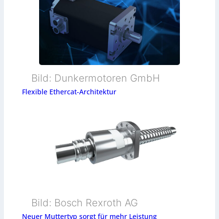
Bild: Dunkermotoren GmbH
Flexible Ethercat-Architektur
Bild: Bosch Rexroth AG
Neuer Muttertyp sorgt für mehr Leistung