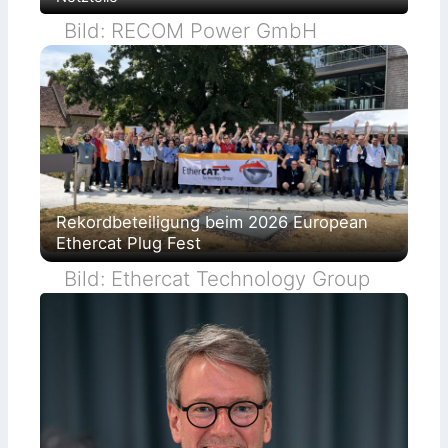
Bild: RECOM Power GmbH
Rekordbeteiligung beim 2026 European
Ethercat Plug Fest
Bild: Ethercat Technology Group