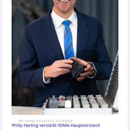
Bild: Harting Stiftung & Co. KG (Holding)
Philip Harting verstärkt VDMA-Hauptvorstand