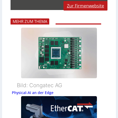
Zur Firmenwebsite
MEHR ZUM THEMA
Bild: Congatec AG
Physical-AI an der Edge