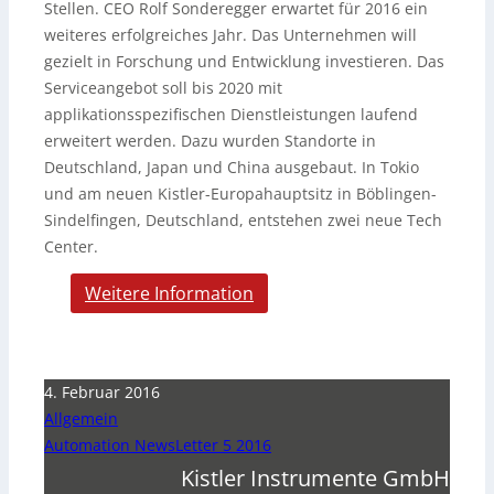
Stellen. CEO Rolf Sonderegger erwartet für 2016 ein
weiteres erfolgreiches Jahr. Das Unternehmen will
gezielt in Forschung und Entwicklung investieren. Das
Serviceangebot soll bis 2020 mit
applikationsspezifischen Dienstleistungen laufend
erweitert werden. Dazu wurden Standorte in
Deutschland, Japan und China ausgebaut. In Tokio
und am neuen Kistler-Europahauptsitz in Böblingen-
Sindelfingen, Deutschland, entstehen zwei neue Tech
Center.
Weitere Information
4. Februar 2016
Allgemein
Automation NewsLetter 5 2016
Kistler Instrumente GmbH