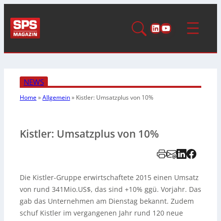
LinkedIn
YouTube
NEWS
Home
»
Allgemein
»
Kistler: Umsatzplus von 10%
Kistler: Umsatzplus von 10%
Die Kistler-Gruppe erwirtschaftete 2015 einen Umsatz
von rund 341Mio.US$, das sind +10% ggü. Vorjahr. Das
gab das Unternehmen am Dienstag bekannt. Zudem
schuf Kistler im vergangenen Jahr rund 120 neue