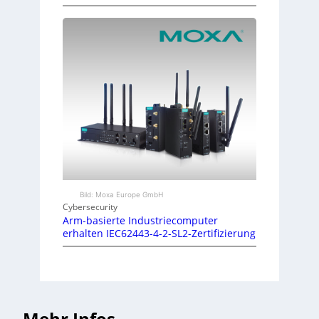
Bild: Moxa Europe GmbH
Cybersecurity
Arm-basierte Industriecomputer
erhalten IEC62443-4-2-SL2-Zertifizierung
Mehr Infos