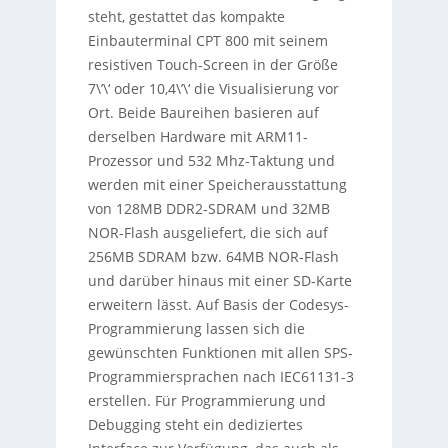
steht, gestattet das kompakte
Einbauterminal CPT 800 mit seinem
resistiven Touch-Screen in der Größe
7\’\‘ oder 10,4\’\‘ die Visualisierung vor
Ort. Beide Baureihen basieren auf
derselben Hardware mit ARM11-
Prozessor und 532 Mhz-Taktung und
werden mit einer Speicherausstattung
von 128MB DDR2-SDRAM und 32MB
NOR-Flash ausgeliefert, die sich auf
256MB SDRAM bzw. 64MB NOR-Flash
und darüber hinaus mit einer SD-Karte
erweitern lässt. Auf Basis der Codesys-
Programmierung lassen sich die
gewünschten Funktionen mit allen SPS-
Programmiersprachen nach IEC61131-3
erstellen. Für Programmierung und
Debugging steht ein dediziertes