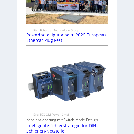
Bild: Ethercat Technology Group
Rekordbeteiligung beim 2026 European
Ethercat Plug Fest
Bild: RECOM Power GmbH
Kanalabsicherung mit Switch-Mode-Design
Intelligente Fehlerstrategie für DIN-
Schienen-Netzteile