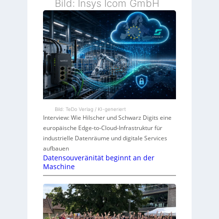
Bild: Insys Icom GmbH
Bild: TeDo Verlag / KI-generiert
Interview: Wie Hilscher und Schwarz Digits eine
europäische Edge-to-Cloud-Infrastruktur für
industrielle Datenräume und digitale Services
aufbauen
Datensouveränität beginnt an der
Maschine