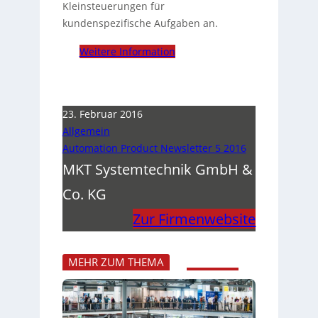
Kleinsteuerungen für
kundenspezifische Aufgaben an.
Weitere Information
23. Februar 2016
Allgemein
Automation Product Newsletter 5 2016
MKT Systemtechnik GmbH &
Co. KG
Zur Firmenwebsite
MEHR ZUM THEMA