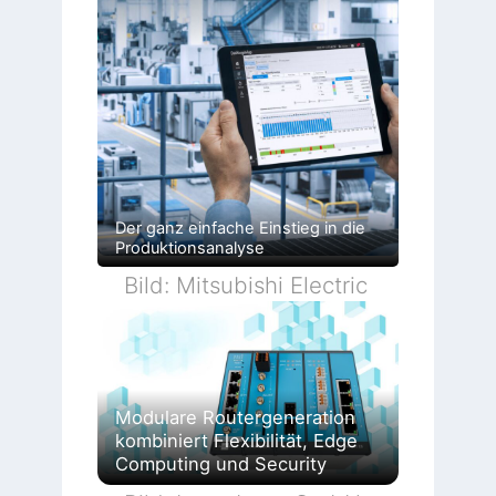
Der ganz einfache Einstieg in die
Produktionsanalyse
Bild: Mitsubishi Electric
Modulare Routergeneration
kombiniert Flexibilität, Edge
Computing und Security