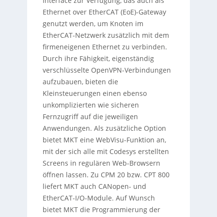
Interface zur Verfügung, das auch als
Ethernet over EtherCAT (EoE)-Gateway
genutzt werden, um Knoten im
EtherCAT-Netzwerk zusätzlich mit dem
firmeneigenen Ethernet zu verbinden.
Durch ihre Fähigkeit, eigenständig
verschlüsselte OpenVPN-Verbindungen
aufzubauen, bieten die
Kleinsteuerungen einen ebenso
unkomplizierten wie sicheren
Fernzugriff auf die jeweiligen
Anwendungen. Als zusätzliche Option
bietet MKT eine WebVisu-Funktion an,
mit der sich alle mit Codesys erstellten
Screens in regulären Web-Browsern
öffnen lassen. Zu CPM 20 bzw. CPT 800
liefert MKT auch CANopen- und
EtherCAT-I/O-Module. Auf Wunsch
bietet MKT die Programmierung der