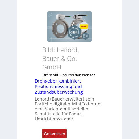
Bild: Lenord,
Bauer & Co.
GmbH
Drehzahl- und Positionssensor
Drehgeber kombiniert
Positionsmessung und
Zustandsüberwachung
Lenord+Bauer erweitert sein
Portfolio digitaler MiniCoder um
eine Variante mit serieller
Schnittstelle für Fanuc-
Umrichtersysteme.
:
Weiterlesen