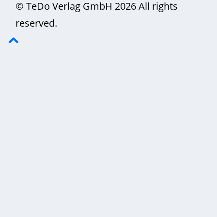
© TeDo Verlag GmbH 2026 All rights
reserved.