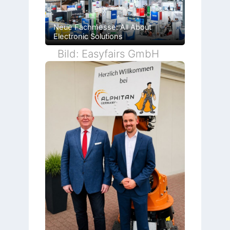
Neue Fachmesse: All About
Electronic Solutions
Bild: Easyfairs GmbH