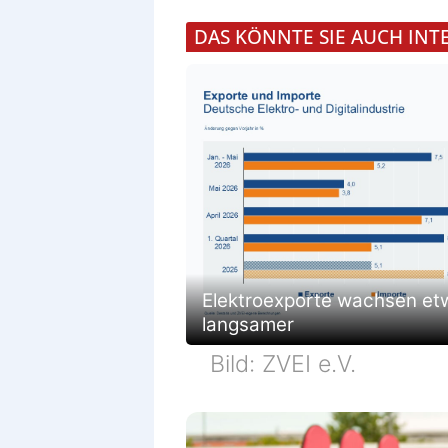
DAS KÖNNTE SIE AUCH INT
Elektroexporte wachsen et
langsamer
Bild: ZVEI e.V.