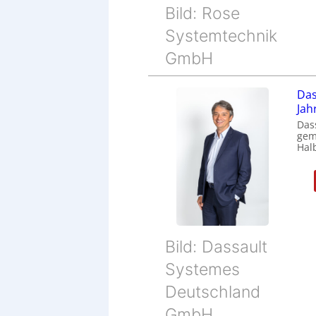
Bild: Rose
Systemtechnik
GmbH
Das
Jah
Das
gem
Halb
Bild: Dassault
Systemes
Deutschland
GmbH