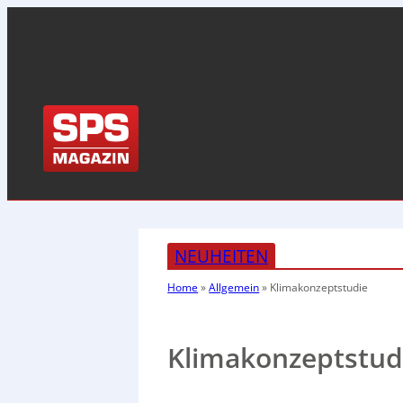
NEUHEITEN
Home
»
Allgemein
»
Klimakonzeptstudie
Klimakonzeptstud