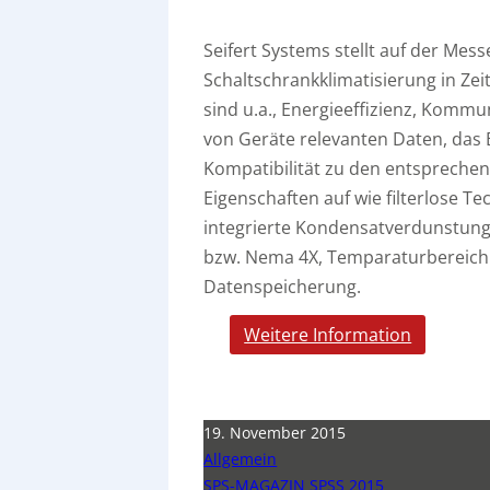
Seifert Systems stellt auf der Mess
Schaltschrankklimatisierung in Ze
sind u.a., Energieeffizienz, Kommu
von Geräte relevanten Daten, das 
Kompatibilität zu den entsprechen
Eigenschaften auf wie filterlose 
integrierte Kondensatverdunstung
bzw. Nema 4X, Temparaturbereich 
Datenspeicherung.
Weitere Information
19. November 2015
Allgemein
SPS-MAGAZIN SPSS 2015