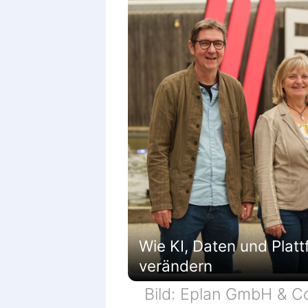
Wie KI, Daten und Platt
verändern
Bild: Eplan GmbH & C