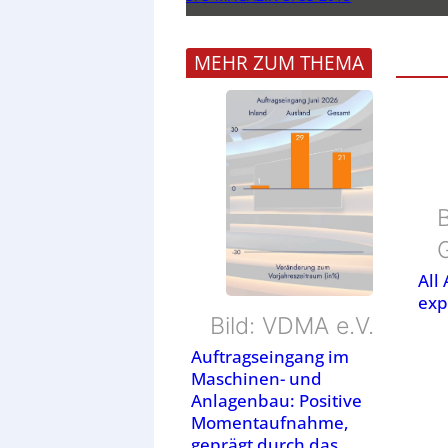
MEHR ZUM THEMA
B
All
exp
Bild: VDMA e.V.
Auftragseingang im
Maschinen- und
Anlagenbau: Positive
Momentaufnahme,
geprägt durch das