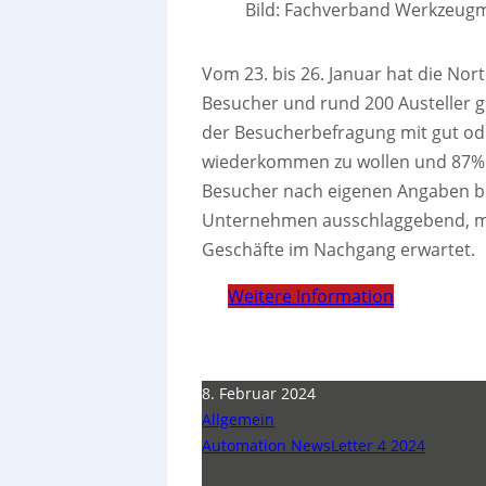
Bild: Fachverband Werkzeug
Vom 23. bis 26. Januar hat die Nor
Besucher und rund 200 Austeller g
der Besucherbefragung mit gut oder
wiederkommen zu wollen und 87% 
Besucher nach eigenen Angaben b
Unternehmen ausschlaggebend, mit
Geschäfte im Nachgang erwartet.
Weitere Information
8. Februar 2024
Allgemein
Automation NewsLetter 4 2024