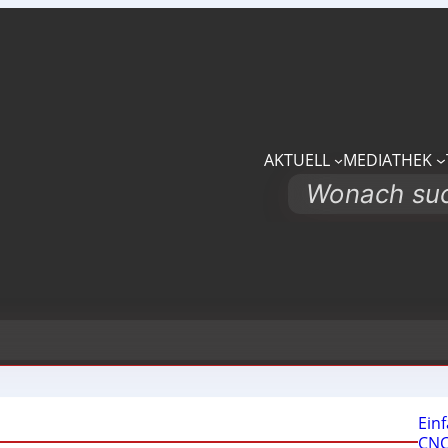
AKTUELL
MEDIATHEK
Search
Ein
CNC