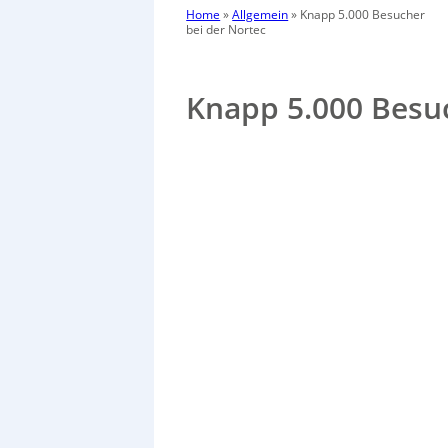
Home
»
Allgemein
»
Knapp 5.000 Besucher
bei der Nortec
Knapp 5.000 Besuc