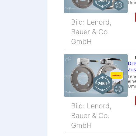
Umr
Bild: Lenord,
Bauer & Co.
GmbH
Dre
Zu
Len
eine
Umr
Bild: Lenord,
Bauer & Co.
GmbH