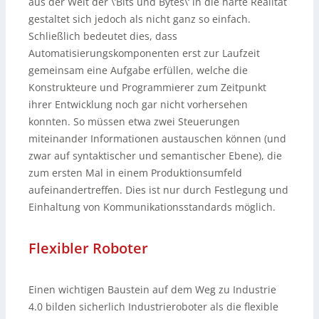
aus der Welt der \’Bits und Bytes\‘ in die harte Realität
gestaltet sich jedoch als nicht ganz so einfach.
Schließlich bedeutet dies, dass
Automatisierungskomponenten erst zur Laufzeit
gemeinsam eine Aufgabe erfüllen, welche die
Konstrukteure und Programmierer zum Zeitpunkt
ihrer Entwicklung noch gar nicht vorhersehen
konnten. So müssen etwa zwei Steuerungen
miteinander Informationen austauschen können (und
zwar auf syntaktischer und semantischer Ebene), die
zum ersten Mal in einem Produktionsumfeld
aufeinandertreffen. Dies ist nur durch Festlegung und
Einhaltung von Kommunikationsstandards möglich.
Flexibler Roboter
Einen wichtigen Baustein auf dem Weg zu Industrie
4.0 bilden sicherlich Industrieroboter als die flexible