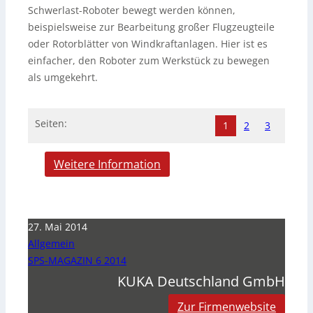
Schwerlast-Roboter bewegt werden können,
beispielsweise zur Bearbeitung großer Flugzeugteile
oder Rotorblätter von Windkraftanlagen. Hier ist es
einfacher, den Roboter zum Werkstück zu bewegen
als umgekehrt.
Seiten:
1
2
3
Weitere Information
27. Mai 2014
Allgemein
SPS-MAGAZIN 6 2014
KUKA Deutschland GmbH
Zur Firmenwebsite