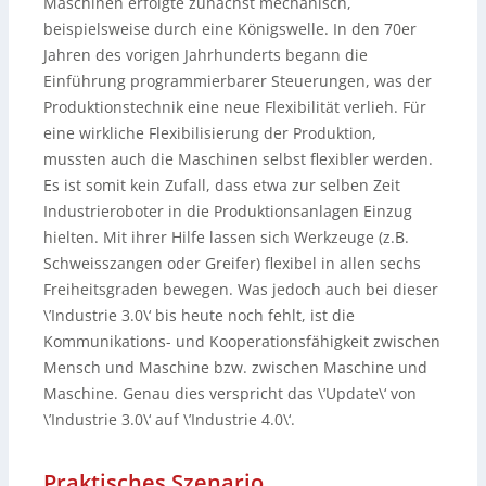
Maschinen erfolgte zunächst mechanisch,
beispielsweise durch eine Königswelle. In den 70er
Jahren des vorigen Jahrhunderts begann die
Einführung programmierbarer Steuerungen, was der
Produktionstechnik eine neue Flexibilität verlieh. Für
eine wirkliche Flexibilisierung der Produktion,
mussten auch die Maschinen selbst flexibler werden.
Es ist somit kein Zufall, dass etwa zur selben Zeit
Industrieroboter in die Produktionsanlagen Einzug
hielten. Mit ihrer Hilfe lassen sich Werkzeuge (z.B.
Schweisszangen oder Greifer) flexibel in allen sechs
Freiheitsgraden bewegen. Was jedoch auch bei dieser
\’Industrie 3.0\‘ bis heute noch fehlt, ist die
Kommunikations- und Kooperationsfähigkeit zwischen
Mensch und Maschine bzw. zwischen Maschine und
Maschine. Genau dies verspricht das \’Update\‘ von
\’Industrie 3.0\‘ auf \’Industrie 4.0\‘.
Praktisches Szenario