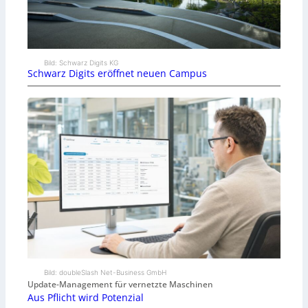
Bild: Schwarz Digits KG
Schwarz Digits eröffnet neuen Campus
Bild: doubleSlash Net-Business GmbH
Update-Management für vernetzte Maschinen
Aus Pflicht wird Potenzial