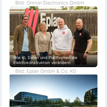
Bild: Omron Electronics GmbH
Wie KI, Daten und Plattformen die
Elektrokonstruktion verändern
Bild: Eplan GmbH & Co. KG