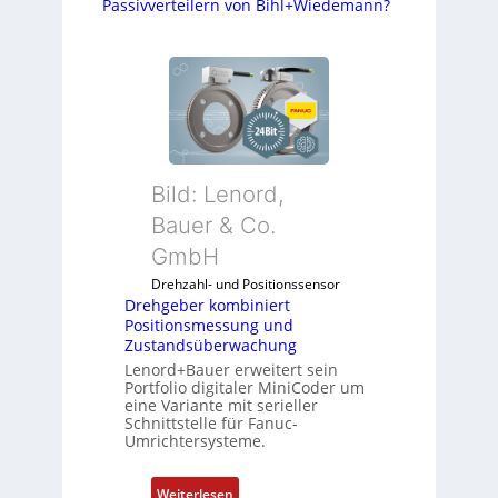
Passivverteilern von Bihl+Wiedemann?
Bild: Lenord,
Bauer & Co.
GmbH
Drehzahl- und Positionssensor
Drehgeber kombiniert
Positionsmessung und
Zustandsüberwachung
Lenord+Bauer erweitert sein
Portfolio digitaler MiniCoder um
eine Variante mit serieller
Schnittstelle für Fanuc-
Umrichtersysteme.
:
Weiterlesen