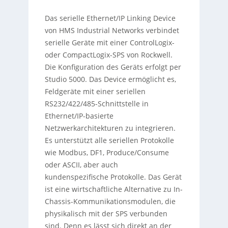
Das serielle Ethernet/IP Linking Device
von HMS Industrial Networks verbindet
serielle Geräte mit einer ControlLogix-
oder CompactLogix-SPS von Rockwell.
Die Konfiguration des Geräts erfolgt per
Studio 5000. Das Device ermöglicht es,
Feldgeräte mit einer seriellen
RS232/422/485-Schnittstelle in
Ethernet/IP-basierte
Netzwerkarchitekturen zu integrieren.
Es unterstützt alle seriellen Protokolle
wie Modbus, DF1, Produce/Consume
oder ASCII, aber auch
kundenspezifische Protokolle. Das Gerät
ist eine wirtschaftliche Alternative zu In-
Chassis-Kommunikationsmodulen, die
physikalisch mit der SPS verbunden
sind. Denn es lässt sich direkt an der