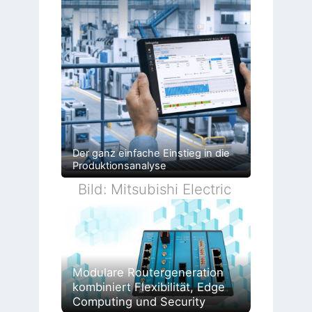
Der ganz einfache Einstieg in die
Produktionsanalyse
Bild: Mitsubishi Electric
Modulare Routergeneration
kombiniert Flexibilität, Edge
Computing und Security