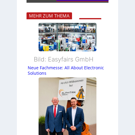
MEHR ZUM THEMA
Bild: Easyfairs GmbH
Neue Fachmesse: All About Electronic
Solutions