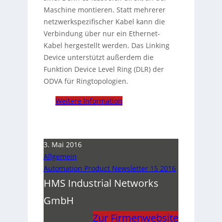
Maschine montieren. Statt mehrerer
netzwerkspezifischer Kabel kann die
Verbindung über nur ein Ethernet-
Kabel hergestellt werden. Das Linking
Device unterstützt außerdem die
Funktion Device Level Ring (DLR) der
ODVA für Ringtopologien.
Weitere Information
3. Mai 2016
Allgemein
Automation Product Newsletter 15 2016
HMS Industrial Networks
GmbH
Zur Firmenwebsite