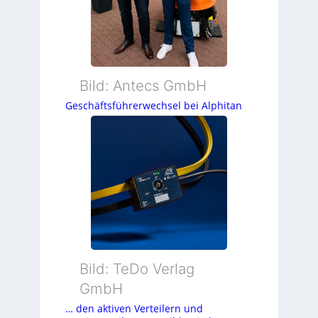
Bild: Antecs GmbH
Geschäftsführerwechsel bei Alphitan
Bild: TeDo Verlag
GmbH
… den aktiven Verteilern und