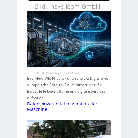
Bild: Insys Icom GmbH
Bild: TeDo Verlag / KI-generiert
Interview: Wie Hilscher und Schwarz Digits eine
europäische Edge-to-Cloud-Infrastruktur für
industrielle Datenräume und digitale Services
aufbauen
Datensouveränität beginnt an der
Maschine