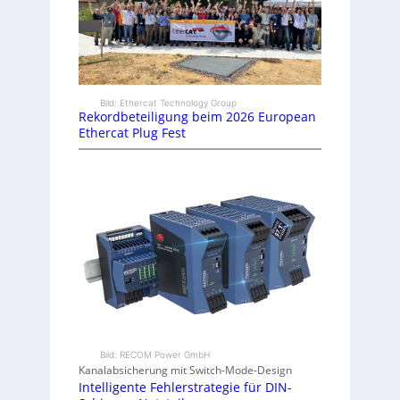
Bild: Ethercat Technology Group
Rekordbeteiligung beim 2026 European
Ethercat Plug Fest
Bild: RECOM Power GmbH
Kanalabsicherung mit Switch-Mode-Design
Intelligente Fehlerstrategie für DIN-