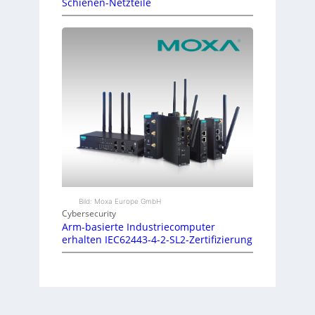
Schienen-Netzteile
Bild: Moxa Europe GmbH
Cybersecurity
Arm-basierte Industriecomputer
erhalten IEC62443-4-2-SL2-Zertifizierung