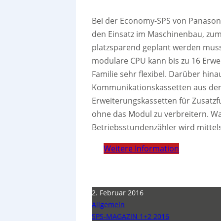
Bei der Economy-SPS von Panasoni
den Einsatz im Maschinenbau, zum
platzsparend geplant werden muss
modulare CPU kann bis zu 16 Erwe
Familie sehr flexibel. Darüber hi
Kommunikationskassetten aus der 
Erweiterungskassetten für Zusatzfu
ohne das Modul zu verbreitern. 
Betriebsstundenzähler wird mittels
Weitere Information
2. Februar 2016
Allgemein
SPS-MAGAZIN 1+2 2016