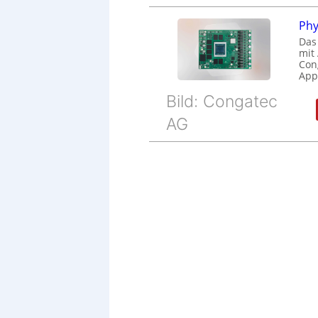
Phy
Das
mit
Cong
Appl
Bild: Congatec
AG