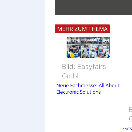
MEHR ZUM THEMA
Bild: Easyfairs
GmbH
Neue Fachmesse: All About
Electronic Solutions
B
Ges