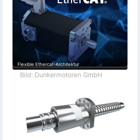
Flexible Ethercat-Architektur
Bild: Dunkermotoren GmbH