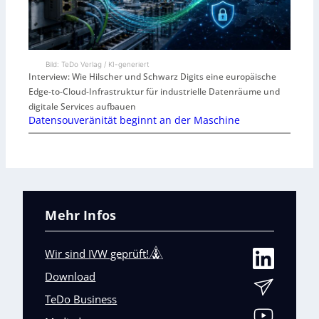
Bild: TeDo Verlag / KI-generiert
Interview: Wie Hilscher und Schwarz Digits eine europäische
Edge-to-Cloud-Infrastruktur für industrielle Datenräume und
digitale Services aufbauen
Datensouveränität beginnt an der Maschine
Mehr Infos
Wir sind IVW geprüft!
Download
TeDo Business