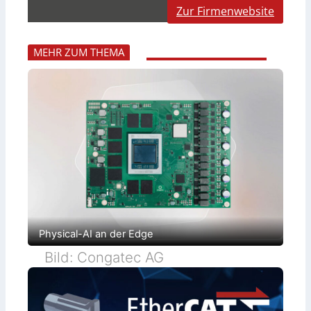
Zur Firmenwebsite
MEHR ZUM THEMA
Physical-AI an der Edge
Bild: Congatec AG