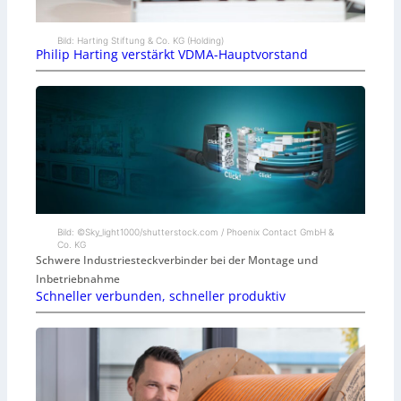
Bild: Harting Stiftung & Co. KG (Holding)
Philip Harting verstärkt VDMA-Hauptvorstand
Bild: ©Sky_light1000/shutterstock.com / Phoenix Contact GmbH &
Co. KG
Schwere Industriesteckverbinder bei der Montage und
Inbetriebnahme
Schneller verbunden, schneller produktiv