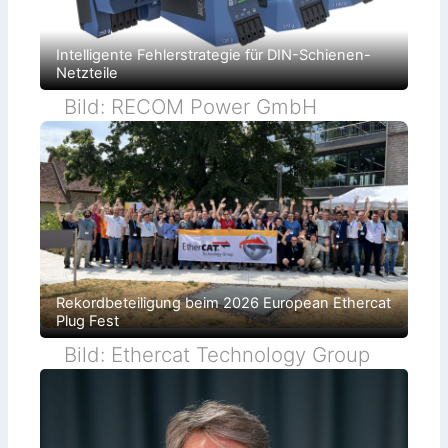
Intelligente Fehlerstrategie für DIN-Schienen-
Netzteile
Bild: RECOM Power GmbH
Rekordbeteiligung beim 2026 European Ethercat
Plug Fest
Bild: Ethercat Technology Group