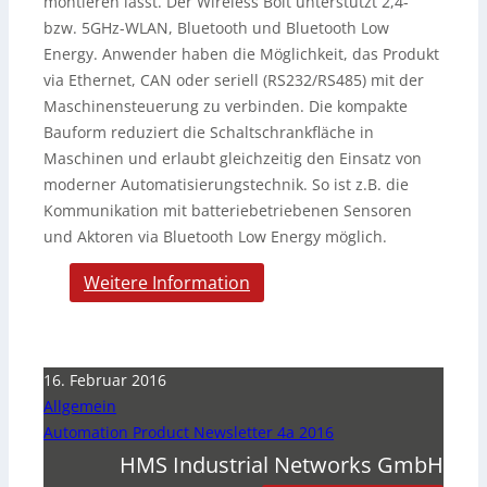
montieren lässt. Der Wireless Bolt unterstützt 2,4-
bzw. 5GHz-WLAN, Bluetooth und Bluetooth Low
Energy. Anwender haben die Möglichkeit, das Produkt
via Ethernet, CAN oder seriell (RS232/RS485) mit der
Maschinensteuerung zu verbinden. Die kompakte
Bauform reduziert die Schaltschrankfläche in
Maschinen und erlaubt gleichzeitig den Einsatz von
moderner Automatisierungstechnik. So ist z.B. die
Kommunikation mit batteriebetriebenen Sensoren
und Aktoren via Bluetooth Low Energy möglich.
Weitere Information
16. Februar 2016
Allgemein
Automation Product Newsletter 4a 2016
HMS Industrial Networks GmbH