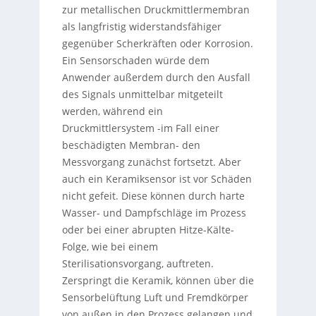
zur metallischen Druckmittlermembran
als langfristig widerstandsfähiger
gegenüber Scherkräften oder Korrosion.
Ein Sensorschaden würde dem
Anwender außerdem durch den Ausfall
des Signals unmittelbar mitgeteilt
werden, während ein
Druckmittlersystem -im Fall einer
beschädigten Membran- den
Messvorgang zunächst fortsetzt. Aber
auch ein Keramiksensor ist vor Schäden
nicht gefeit. Diese können durch harte
Wasser- und Dampfschläge im Prozess
oder bei einer abrupten Hitze-Kälte-
Folge, wie bei einem
Sterilisationsvorgang, auftreten.
Zerspringt die Keramik, können über die
Sensorbelüftung Luft und Fremdkörper
von außen in den Prozess gelangen und