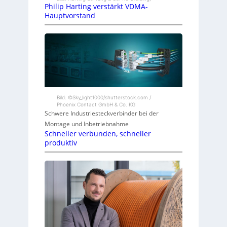
Philip Harting verstärkt VDMA-
Hauptvorstand
Bild: ©Sky_light1000/shutterstock.com /
Phoenix Contact GmbH & Co. KG
Schwere Industriesteckverbinder bei der
Montage und Inbetriebnahme
Schneller verbunden, schneller
produktiv