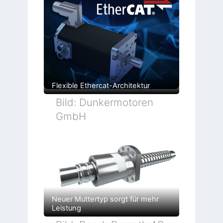
Flexible Ethercat-Architektur
Bild: Dunkermotoren
GmbH
Neuer Muttertyp sorgt für mehr
Leistung