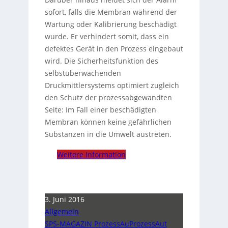
sofort, falls die Membran während der
Wartung oder Kalibrierung beschädigt
wurde. Er verhindert somit, dass ein
defektes Gerät in den Prozess eingebaut
wird. Die Sicherheitsfunktion des
selbstüberwachenden
Druckmittlersystems optimiert zugleich
den Schutz der prozessabgewandten
Seite: Im Fall einer beschädigten
Membran können keine gefährlichen
Substanzen in die Umwelt austreten.
Weitere Information
3. Juni 2016
Allgemein
SPS-MAGAZIN ProzessAuProzessAut