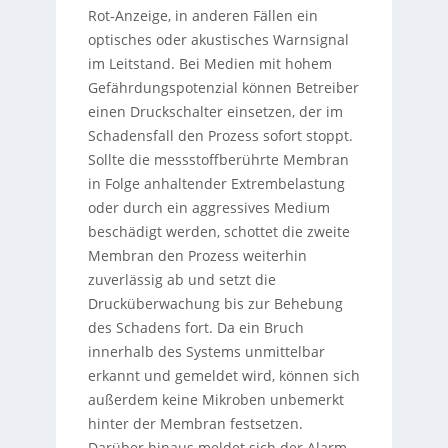
Rot-Anzeige, in anderen Fällen ein
optisches oder akustisches Warnsignal
im Leitstand. Bei Medien mit hohem
Gefährdungspotenzial können Betreiber
einen Druckschalter einsetzen, der im
Schadensfall den Prozess sofort stoppt.
Sollte die messstoffberührte Membran
in Folge anhaltender Extrembelastung
oder durch ein aggressives Medium
beschädigt werden, schottet die zweite
Membran den Prozess weiterhin
zuverlässig ab und setzt die
Drucküberwachung bis zur Behebung
des Schadens fort. Da ein Bruch
innerhalb des Systems unmittelbar
erkannt und gemeldet wird, können sich
außerdem keine Mikroben unbemerkt
hinter der Membran festsetzen.
Darüber hinaus meldet sich der Alarm