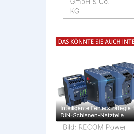
GmbH & Co.
KG
DAS KÖNNTE SIE AUCH INT
Intelligente Fehlerstrategie 
DIN-Schienen-Netzteile
Bild: RECOM Power