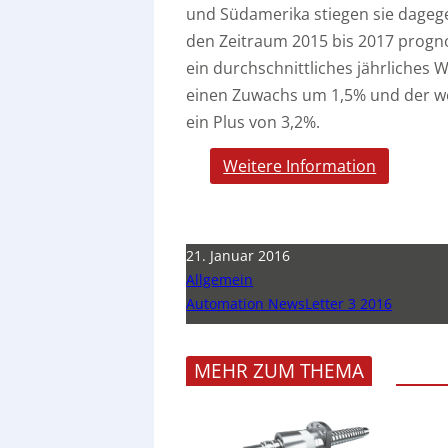
und Südamerika stiegen sie dagegen
den Zeitraum 2015 bis 2017 progn
ein durchschnittliches jährliche
einen Zuwachs um 1,5% und der w
ein Plus von 3,2%.
Weitere Information
21. Januar 2016
Allgemein
Automation NewsLetter 3 2016
MEHR ZUM THEMA