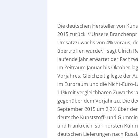
Die deutschen Hersteller von Kuns
2015 zurück. \“Unsere Branchenp
Umsatzzuwachs von 4% voraus, der
übertroffen wurde\“, sagt Ulrich 
laufende Jahr erwartet der Fachz
Im Zeitraum Januar bis Oktober l
Vorjahres. Gleichzeitig legte der
im Euroraum und die Nicht-Euro-Lä
11% mit vergleichbaren Zuwachsr
gegenüber dem Vorjahr zu. Die de
September 2015 um 2,2% über dem
deutsche Kunststoff- und Gummima
und Frankreich, so Thorsten Kühm
deutschen Lieferungen nach Russl