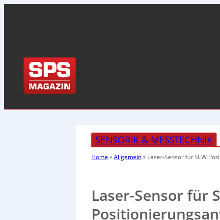
SENSORIK & MESSTECHNIK
Home
»
Allgemein
»
Laser-Sensor für SEW Pos
Laser-Sensor für
Positionierungs