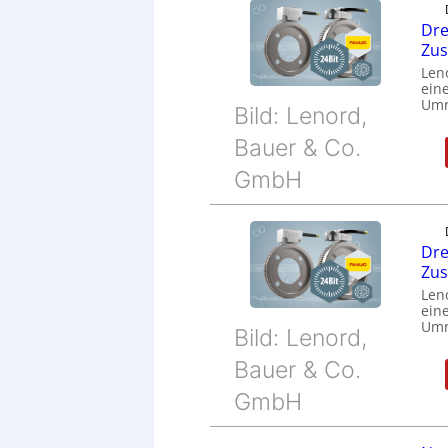
Dre
Zu
Len
eine
Umr
Bild: Lenord,
Bauer & Co.
GmbH
Dre
Zu
Len
eine
Umr
Bild: Lenord,
Bauer & Co.
GmbH