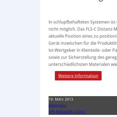
In schlupfbehafteten Systemen ist
nicht möglich. Das FLS-C Distanz-
aktuelle Position eines zu position
Gerät inzwischen für die Produktli
Ist-Wertgeber in Kleinteile- oder P
sowie zur Sicherstellung des gereg
unterschiedlichsten Materialen wie 
Weitere Information
19. März 2013
Allgemein
SPS-MAGAZIN 4 2013