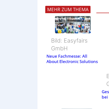
MEHR ZUM THEMA
Bild: Easyfairs
GmbH
Neue Fachmesse: All
About Electronic Solutions
B
Ges
bei