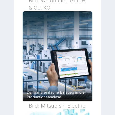
Bild: Weidmüller GmbH
& Co. KG
Der ganz einfache Einstieg in die
Produktionsanalyse
Bild: Mitsubishi Electric