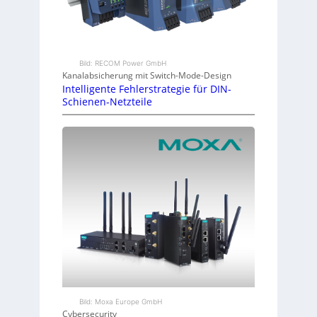
Bild: RECOM Power GmbH
Kanalabsicherung mit Switch-Mode-Design
Intelligente Fehlerstrategie für DIN-
Schienen-Netzteile
Bild: Moxa Europe GmbH
Cybersecurity