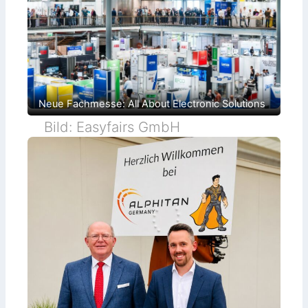
Neue Fachmesse: All About Electronic Solutions
Bild: Easyfairs GmbH