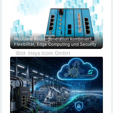
Modulare Routergeneration kombiniert
Flexibilität, Edge Computing und Security
Bild: Insys Icom GmbH