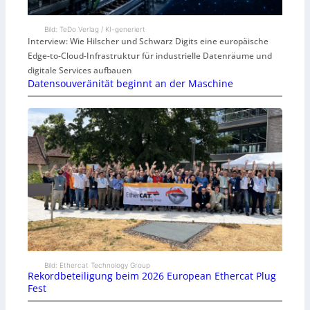
Bild: TeDo Verlag / KI-generiert
Interview: Wie Hilscher und Schwarz Digits eine europäische
Edge-to-Cloud-Infrastruktur für industrielle Datenräume und
digitale Services aufbauen
Datensouveränität beginnt an der Maschine
Bild: Ethercat Technology Group
Rekordbeteiligung beim 2026 European Ethercat Plug
Fest