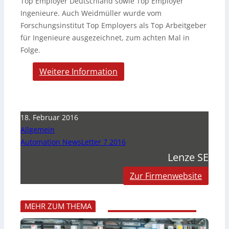
Top Employer Deutschland sowie Top Employer
Ingenieure. Auch Weidmüller wurde vom
Forschungsinstitut Top Employers als Top Arbeitgeber
für Ingenieure ausgezeichnet, zum achten Mal in
Folge.
Weitere Information
18. Februar 2016
Allgemein
Automation NewsLetter 7 2016
Lenze SE
Zur Firmenwebsite
MEHR ZUM THEMA