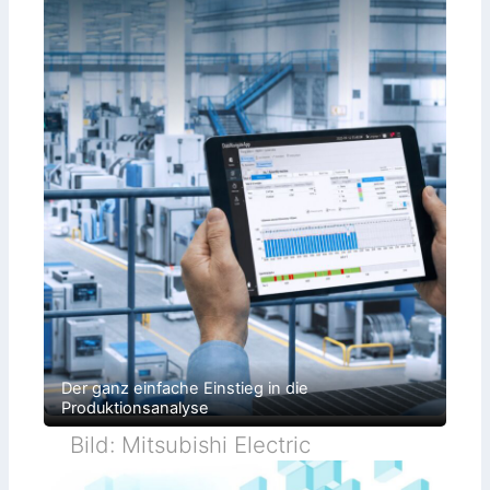
Der ganz einfache Einstieg in die
Produktionsanalyse
Bild: Mitsubishi Electric