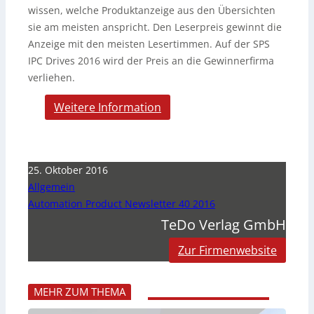
wissen, welche Produktanzeige aus den Übersichten
sie am meisten anspricht. Den Leserpreis gewinnt die
Anzeige mit den meisten Lesertimmen. Auf der SPS
IPC Drives 2016 wird der Preis an die Gewinnerfirma
verliehen.
Weitere Information
25. Oktober 2016
Allgemein
Automation Product Newsletter 40 2016
TeDo Verlag GmbH
Zur Firmenwebsite
MEHR ZUM THEMA