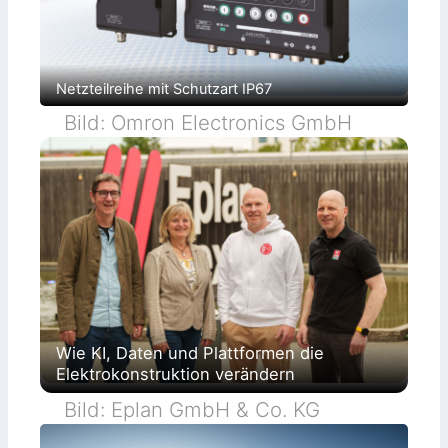
Netzteilreihe mit Schutzart IP67
Bild: Omron Electronics GmbH
Wie KI, Daten und Plattformen die
Elektrokonstruktion verändern
Bild: Eplan GmbH & Co. KG