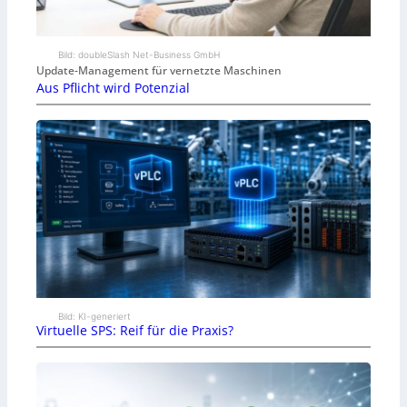
Bild: doubleSlash Net-Business GmbH
Update-Management für vernetzte Maschinen
Aus Pflicht wird Potenzial
Bild: KI-generiert
Virtuelle SPS: Reif für die Praxis?