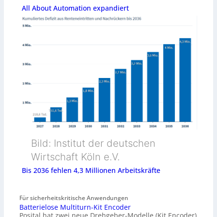
All About Automation expandiert
Bild: Institut der deutschen
Wirtschaft Köln e.V.
Bis 2036 fehlen 4,3 Millionen Arbeitskräfte
Für sicherheitskritische Anwendungen
Batterielose Multiturn-Kit Encoder
Posital hat zwei neue Drehgeber-Modelle (Kit Encoder)