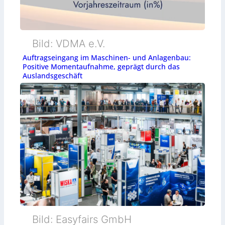
Bild: VDMA e.V.
Auftragseingang im Maschinen- und Anlagenbau:
Positive Momentaufnahme, geprägt durch das
Auslandsgeschäft
Bild: Easyfairs GmbH