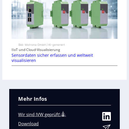
Bild: Motrona GmbH / KI-generiert
IIoT und Cloud-Visualisierung
Sensordaten sicher erfassen und weltweit
visualisieren
Mehr Infos
Wir sind IVW geprüft!
Download