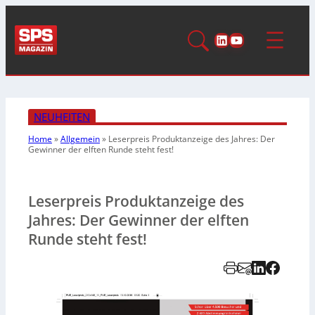
LinkedIn
YouTube
NEUHEITEN
Home
»
Allgemein
»
Leserpreis Produktanzeige des Jahres: Der
Gewinner der elften Runde steht fest!
Leserpreis Produktanzeige des
Jahres: Der Gewinner der elften
Runde steht fest!