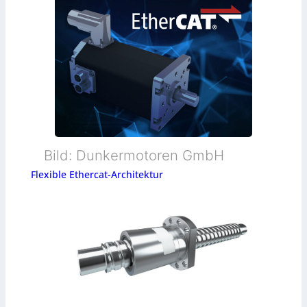
Bild: Dunkermotoren GmbH
Flexible Ethercat-Architektur