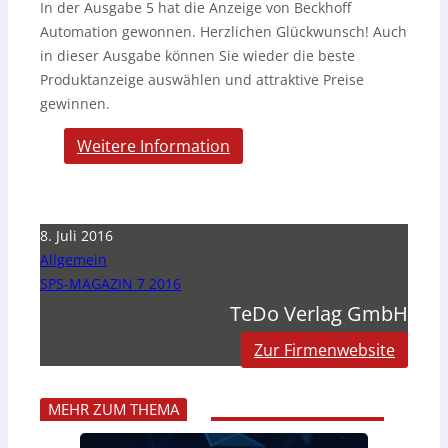
In der Ausgabe 5 hat die Anzeige von Beckhoff
Automation gewonnen. Herzlichen Glückwunsch! Auch
in dieser Ausgabe können Sie wieder die beste
Produktanzeige auswählen und attraktive Preise
gewinnen.
Weitere Information
8. Juli 2016
Allgemein
SPS-MAGAZIN 7 2016
TeDo Verlag GmbH
Zur Firmenwebsite
MEHR ZUM THEMA