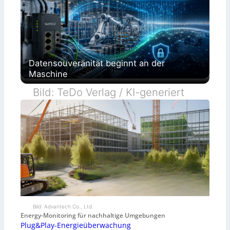
Datensouveränität beginnt an der
Maschine
Bild: TeDo Verlag / KI-generiert
Bild: Advantech Co., Ltd.
Energy-Monitoring für nachhaltige Umgebungen
Plug&Play-Energieüberwachung