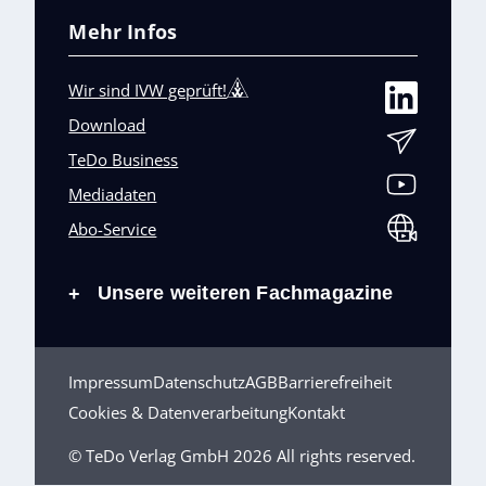
Mehr Infos
Wir sind IVW geprüft!
Download
TeDo Business
Mediadaten
Abo-Service
Unsere weiteren Fachmagazine
+
Impressum
Datenschutz
AGB
Barrierefreiheit
Cookies & Datenverarbeitung
Kontakt
© TeDo Verlag GmbH 2026 All rights reserved.