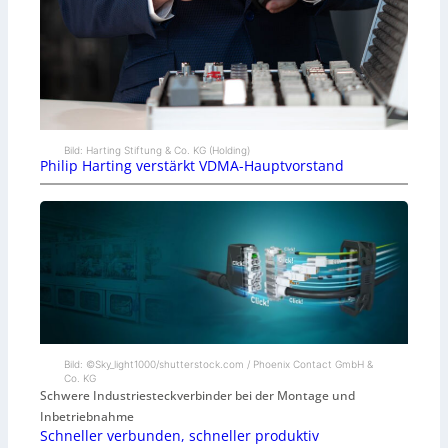
Bild: Harting Stiftung & Co. KG (Holding)
Philip Harting verstärkt VDMA-Hauptvorstand
Bild: ©Sky_light1000/shutterstock.com / Phoenix Contact GmbH &
Co. KG
Schwere Industriesteckverbinder bei der Montage und
Inbetriebnahme
Schneller verbunden, schneller produktiv