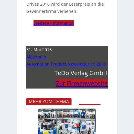
Drives 2016 wird der Leserpreis an die
Gewinnerfirma verliehen.
Weitere Information
31. Mai 2016
Allgemein
Automation Product Newsletter 19 2016
TeDo Verlag GmbH
Zur Firmenwebsite
MEHR ZUM THEMA