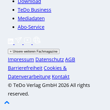
Download
TeDo Business
Mediadaten
Abo-Service
+
Unsere weiteren Fachmagazine
Impressum
Datenschutz
AGB
Barrierefreiheit
Cookies &
Datenverarbeitung
Kontakt
© TeDo Verlag GmbH 2026 All rights
reserved.