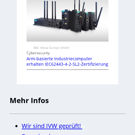
Bild: Moxa Europe GmbH
Cybersecurity
Arm-basierte Industriecomputer
erhalten IEC62443-4-2-SL2-Zertifizierung
Mehr Infos
Wir sind IVW geprüft!