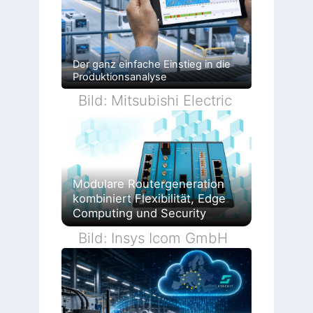
Der ganz einfache Einstieg in die
Produktionsanalyse
Bild: Mitsubishi Electric
Modulare Routergeneration
kombiniert Flexibilität, Edge
Computing und Security
Bild: Insys Icom GmbH