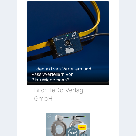
… den aktiven Verteilern und
Passivverteilern von
Bihl+Wiedemann?
Bild: TeDo Verlag
GmbH