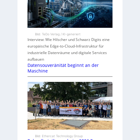
Bild: TeDo Verlag / KI-generiert
Interview: Wie Hilscher und Schwarz Digits eine
europäische Edge-to-Cloud-Infrastruktur für
industrielle Datenräume und digitale Services
aufbauen
Datensouveränität beginnt an der
Maschine
Bild: Ethercat Technology Group