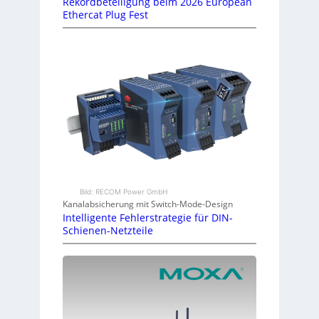
Rekordbeteiligung beim 2026 European
Ethercat Plug Fest
Bild: RECOM Power GmbH
Kanalabsicherung mit Switch-Mode-Design
Intelligente Fehlerstrategie für DIN-
Schienen-Netzteile