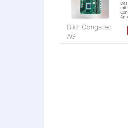
Das
mit
Cong
Appl
Bild: Congatec
AG