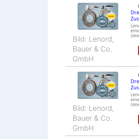
Dre
Zu
Len
eine
Umr
Bild: Lenord,
Bauer & Co.
GmbH
Dre
Zu
Len
eine
Umr
Bild: Lenord,
Bauer & Co.
GmbH