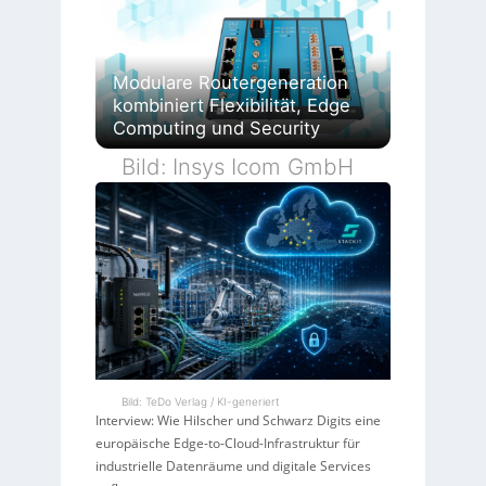
Modulare Routergeneration
kombiniert Flexibilität, Edge
Computing und Security
Bild: Insys Icom GmbH
Bild: TeDo Verlag / KI-generiert
Interview: Wie Hilscher und Schwarz Digits eine
europäische Edge-to-Cloud-Infrastruktur für
industrielle Datenräume und digitale Services