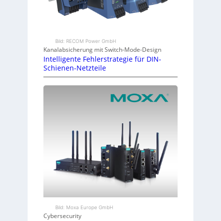
Bild: RECOM Power GmbH
Kanalabsicherung mit Switch-Mode-Design
Intelligente Fehlerstrategie für DIN-
Schienen-Netzteile
Bild: Moxa Europe GmbH
Cybersecurity