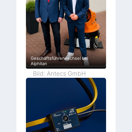
Geschäftsführerwechsel bei
Alphitan
Bild: Antecs GmbH