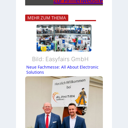
Zur Firmenwebsite
MEHR ZUM THEMA
Bild: Easyfairs GmbH
Neue Fachmesse: All About Electronic
Solutions