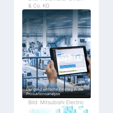
& Co. KG
Der ganz einfache Einstieg in die
Produktionsanalyse
Bild: Mitsubishi Electric