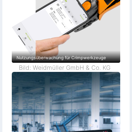
Nutzungsüberwachung für Crimpwerkzeuge
Bild: Weidmüller GmbH & Co. KG