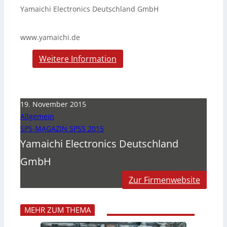
Yamaichi Electronics Deutschland GmbH
www.yamaichi.de
Weitere Information
19. November 2015
Allgemein
SPS-MAGAZIN SPSS 2015
Yamaichi Electronics Deutschland
GmbH
Zur Firmenwebsite
MEHR ZUM THEMA