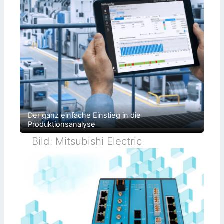
Der ganz einfache Einstieg in die
Produktionsanalyse
Bild: Mitsubishi Electric