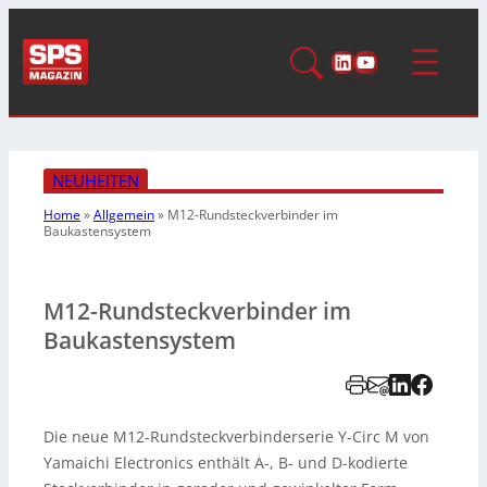
LinkedIn
YouTube
NEUHEITEN
Home
»
Allgemein
»
M12-Rundsteckverbinder im
Baukastensystem
M12-Rundsteckverbinder im
Baukastensystem
Die neue M12-Rundsteckverbinderserie Y-Circ M von
Yamaichi Electronics enthält A-, B- und D-kodierte