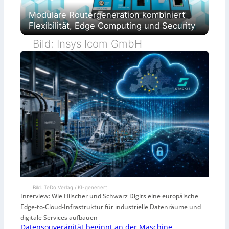
Modulare Routergeneration kombiniert
Flexibilität, Edge Computing und Security
Bild: Insys Icom GmbH
Bild: TeDo Verlag / KI-generiert
Interview: Wie Hilscher und Schwarz Digits eine europäische
Edge-to-Cloud-Infrastruktur für industrielle Datenräume und
digitale Services aufbauen
Datensouveränität beginnt an der Maschine