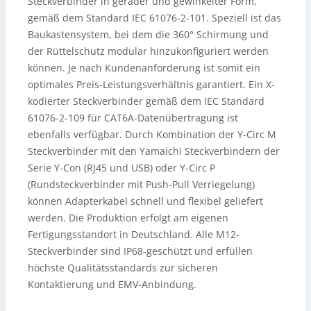
Steckverbinder in gerader und gewinkelter Form,
gemäß dem Standard IEC 61076-2-101. Speziell ist das
Baukastensystem, bei dem die 360° Schirmung und
der Rüttelschutz modular hinzukonfiguriert werden
können. Je nach Kundenanforderung ist somit ein
optimales Preis-Leistungsverhältnis garantiert. Ein X-
kodierter Steckverbinder gemäß dem IEC Standard
61076-2-109 für CAT6A-Datenübertragung ist
ebenfalls verfügbar. Durch Kombination der Y-Circ M
Steckverbinder mit den Yamaichi Steckverbindern der
Serie Y-Con (RJ45 und USB) oder Y-Circ P
(Rundsteckverbinder mit Push-Pull Verriegelung)
können Adapterkabel schnell und flexibel geliefert
werden. Die Produktion erfolgt am eigenen
Fertigungsstandort in Deutschland. Alle M12-
Steckverbinder sind IP68-geschützt und erfüllen
höchste Qualitätsstandards zur sicheren
Kontaktierung und EMV-Anbindung.