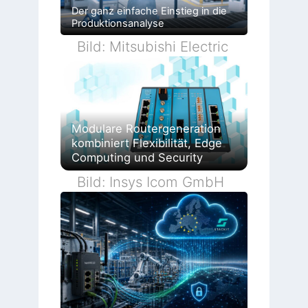
Der ganz einfache Einstieg in die
Produktionsanalyse
Bild: Mitsubishi Electric
Modulare Routergeneration
kombiniert Flexibilität, Edge
Computing und Security
Bild: Insys Icom GmbH