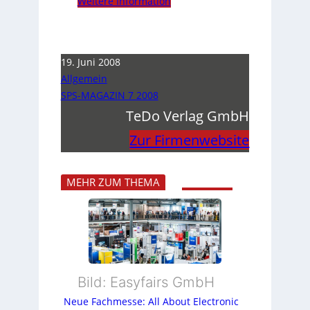
Weitere Information
19. Juni 2008
Allgemein
SPS-MAGAZIN 7 2008
TeDo Verlag GmbH
Zur Firmenwebsite
MEHR ZUM THEMA
Bild: Easyfairs GmbH
Neue Fachmesse: All About Electronic