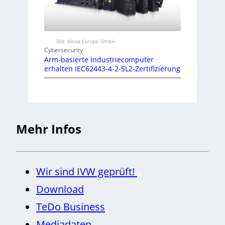
Bild: Moxa Europe GmbH
Cybersecurity
Arm-basierte Industriecomputer
erhalten IEC62443-4-2-SL2-Zertifizierung
Mehr Infos
Wir sind IVW geprüft!
Download
TeDo Business
Mediadaten