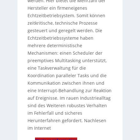
werden. Hier bietet die Mehrzahl der
Hersteller ein firmeneigenes
Echtzeitbetriebsystem. Somit können
zeitkritische, technische Prozesse
gesteuert und geregelt werden. Die
Echtzeitbetriebssysteme haben
mehrere deterministische
Mechanismen: einen Scheduler der
preemptives Multitasking unterstützt,
eine Taskverwaltung für die
Koordination paralleler Tasks und die
Kommunikation zwischen ihnen und
eine Interrupt-Behandlung zur Reaktion
auf Ereignisse. Im rauen Industriealltag
sind des Weiteren robustes Verhalten
im Fehlerfall und sicheres
Herunterfahren gefordert. Nachlesen
im Internet