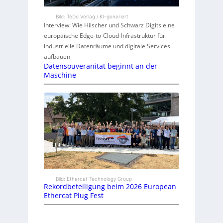
Bild: TeDo Verlag / KI-generiert
Interview: Wie Hilscher und Schwarz Digits eine
europäische Edge-to-Cloud-Infrastruktur für
industrielle Datenräume und digitale Services
aufbauen
Datensouveränität beginnt an der
Maschine
Bild: Ethercat Technology Group
Rekordbeteiligung beim 2026 European
Ethercat Plug Fest