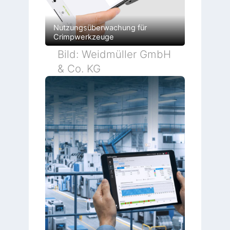
Nutzungsüberwachung für
Crimpwerkzeuge
Bild: Weidmüller GmbH
& Co. KG