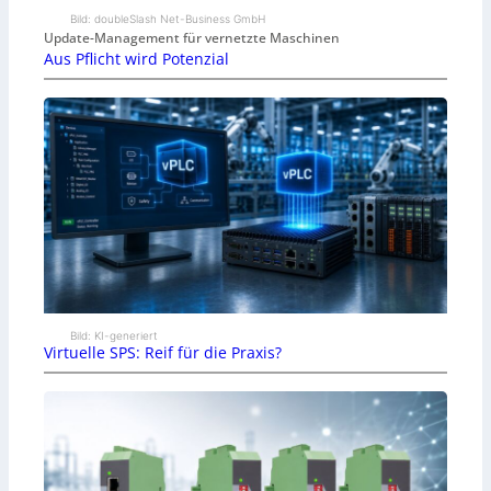
Bild: doubleSlash Net-Business GmbH
Update-Management für vernetzte Maschinen
Aus Pflicht wird Potenzial
Bild: KI-generiert
Virtuelle SPS: Reif für die Praxis?