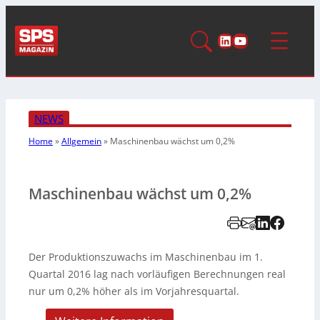
LinkedIn
YouTube
NEWS
Home
»
Allgemein
»
Maschinenbau wächst um 0,2%
Maschinenbau wächst um 0,2%
Der Produktionszuwachs im Maschinenbau im 1.
Quartal 2016 lag nach vorläufigen Berechnungen real
nur um 0,2% höher als im Vorjahresquartal.