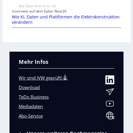
Bild: Eplan GmbH & Co. KG
Interview auf dem Eplan Next26
Wie KI, Daten und Plattformen die Elektrokonstruktion
verändern
Mehr Infos
Wir sind IVW geprüft!
Download
TeDo Business
Mediadaten
Abo-Service