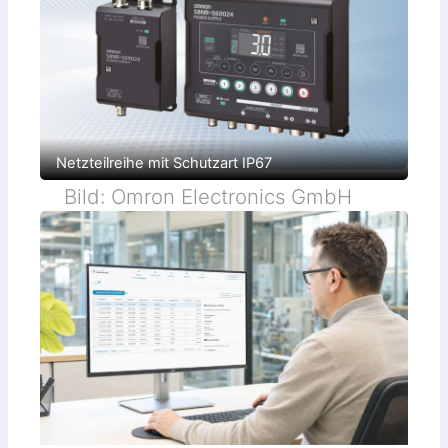
Netzteilreihe mit Schutzart IP67
Bild: Omron Electronics GmbH