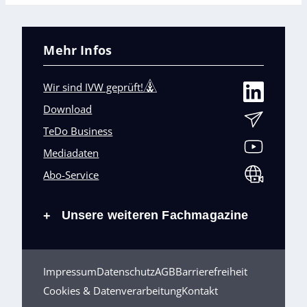
Mehr Infos
Wir sind IVW geprüft!
Download
TeDo Business
Mediadaten
Abo-Service
Unsere weiteren Fachmagazine
+
Impressum
Datenschutz
AGB
Barrierefreiheit
Cookies & Datenverarbeitung
Kontakt