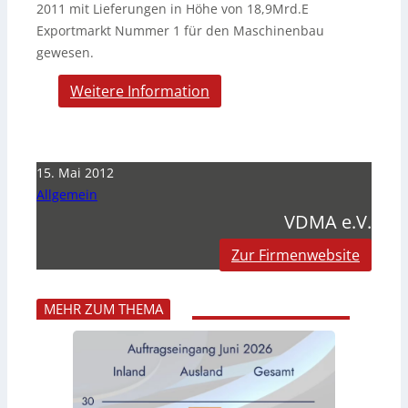
2011 mit Lieferungen in Höhe von 18,9Mrd.E
Exportmarkt Nummer 1 für den Maschinenbau
gewesen.
Weitere Information
15. Mai 2012
Allgemein
VDMA e.V.
Zur Firmenwebsite
MEHR ZUM THEMA