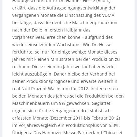
Hauptgeschäftsführer Dr. Hannes Hesse (Bild l.)
erklärt, dass die Auftragseingangsentwicklung der
vergangenen Monate die Einschätzung des VDMA
bestätige, dass die deutsche Maschinenproduktion
nach der Delle im ersten Halbjahr das
Vorjahresniveau erreichen könne – aufgrund des
wieder einsetzenden Wachstums. Wie Dr. Hesse
fortführte, sei nur für einige wenige Monate dieses
Jahres mit kleinen Minusraten bei der Produktion zu
rechnen. Diese seien im Jahresverlauf aber wieder
leicht auszubügeln. Daher bleibe der Verband bei
seiner Produktionsprognose und erwarte weiterhin
real Null Prozent Wachstum für 2012. In den ersten
beiden Monaten des Jahres sei die Produktion bei den
Maschinenbauern um 9% gewachsen. Geglättet
ergebe sich für die vergangenen drei statistisch
erfassten Monate (Dezember 2011 bis Februar 2012)
im Vorjahresvergleich ein Produktionsplus von 5,3%.
Übrigens: Das Hannover Messe Partnerland China sei