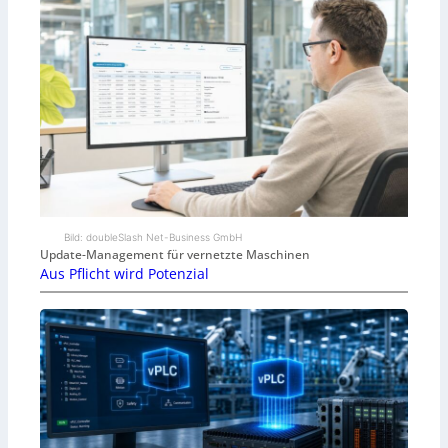
Bild: doubleSlash Net-Business GmbH
Update-Management für vernetzte Maschinen
Aus Pflicht wird Potenzial