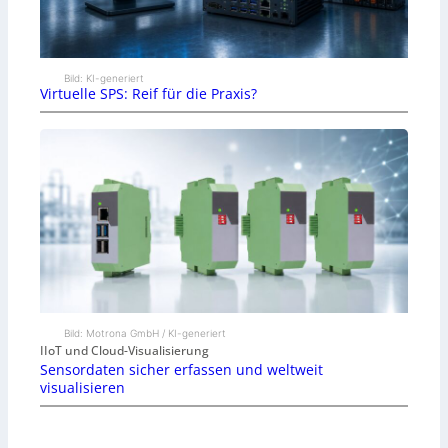
Bild: KI-generiert
Virtuelle SPS: Reif für die Praxis?
Bild: Motrona GmbH / KI-generiert
IIoT und Cloud-Visualisierung
Sensordaten sicher erfassen und weltweit
visualisieren