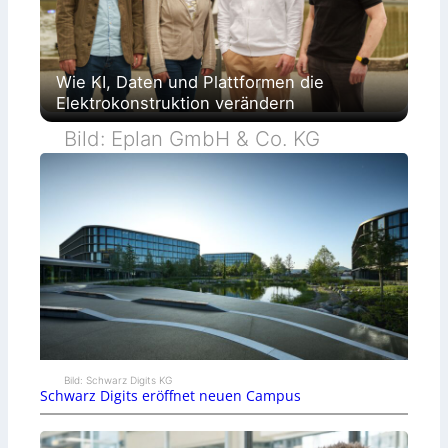
Wie KI, Daten und Plattformen die
Elektrokonstruktion verändern
Bild: Eplan GmbH & Co. KG
Bild: Schwarz Digits KG
Schwarz Digits eröffnet neuen Campus