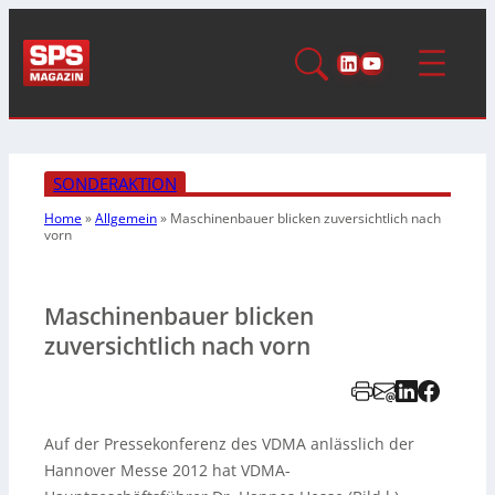
LinkedIn
YouTube
SONDERAKTION
Home
»
Allgemein
»
Maschinenbauer blicken zuversichtlich nach
vorn
Maschinenbauer blicken
zuversichtlich nach vorn
Auf der Pressekonferenz des VDMA anlässlich der
Hannover Messe 2012 hat VDMA-