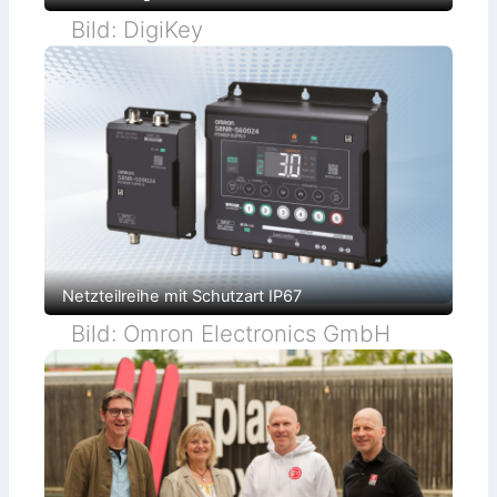
Bild: DigiKey
Netzteilreihe mit Schutzart IP67
Bild: Omron Electronics GmbH