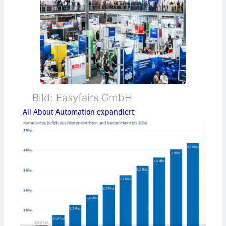
Bild: Easyfairs GmbH
All About Automation expandiert