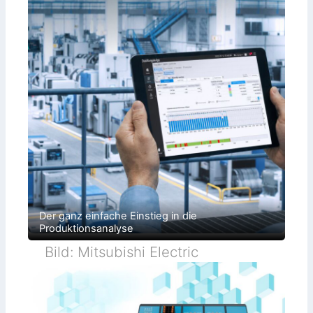
Der ganz einfache Einstieg in die
Produktionsanalyse
Bild: Mitsubishi Electric