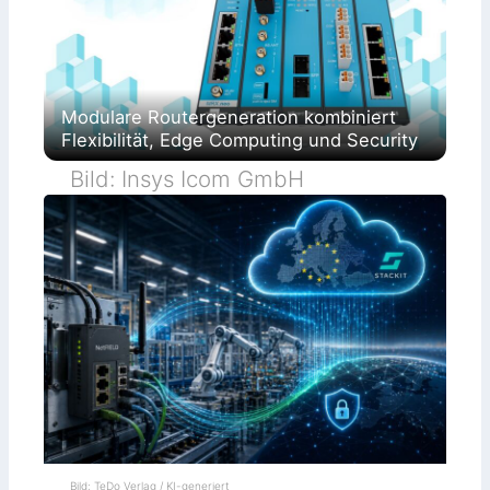
Modulare Routergeneration kombiniert
Flexibilität, Edge Computing und Security
Bild: Insys Icom GmbH
Bild: TeDo Verlag / KI-generiert