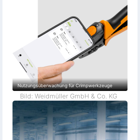
Nutzungsüberwachung für Crimpwerkzeuge
Bild: Weidmüller GmbH & Co. KG