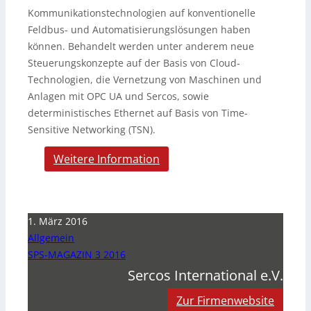
Kommunikationstechnologien auf konventionelle
Feldbus- und Automatisierungslösungen haben
können. Behandelt werden unter anderem neue
Steuerungskonzepte auf der Basis von Cloud-
Technologien, die Vernetzung von Maschinen und
Anlagen mit OPC UA und Sercos, sowie
deterministisches Ethernet auf Basis von Time-
Sensitive Networking (TSN).
Weitere Information
1. März 2016
Allgemein
SPS-MAGAZIN 3 2016
Sercos International e.V.
Zur Firmenwebsite