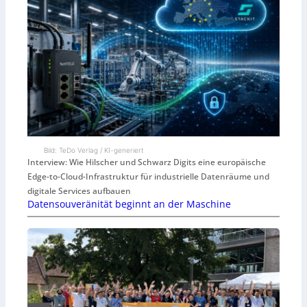
Bild: TeDo Verlag / KI-generiert
Interview: Wie Hilscher und Schwarz Digits eine europäische
Edge-to-Cloud-Infrastruktur für industrielle Datenräume und
digitale Services aufbauen
Datensouveränität beginnt an der Maschine