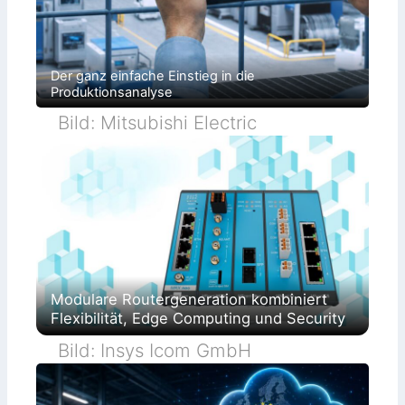
Der ganz einfache Einstieg in die
Produktionsanalyse
Bild: Mitsubishi Electric
Modulare Routergeneration kombiniert
Flexibilität, Edge Computing und Security
Bild: Insys Icom GmbH