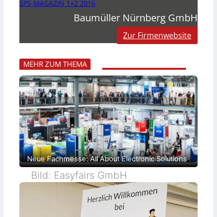
SPS-MAGAZIN 1+2 2016
Baumüller Nürnberg GmbH
Zur Firmenwebsite
MEHR ZUM THEMA
Neue Fachmesse: All About Electronic Solutions
Bild: Easyfairs GmbH