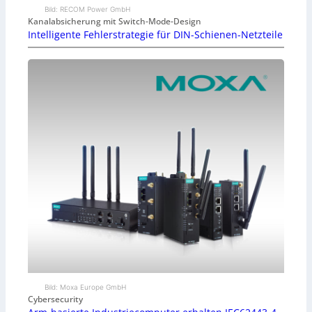
Bild: RECOM Power GmbH
Kanalabsicherung mit Switch-Mode-Design
Intelligente Fehlerstrategie für DIN-Schienen-Netzteile
Bild: Moxa Europe GmbH
Cybersecurity