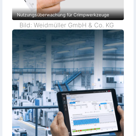
Nutzungsüberwachung für Crimpwerkzeuge
Bild: Weidmüller GmbH & Co. KG