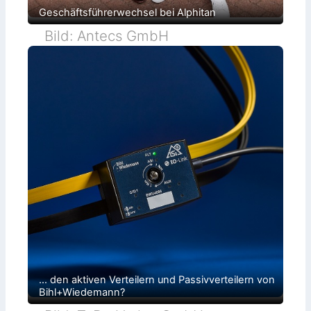
Geschäftsführerwechsel bei Alphitan
Bild: Antecs GmbH
… den aktiven Verteilern und Passivverteilern von
Bihl+Wiedemann?