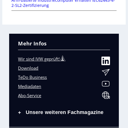
Arm-basierte Industriecomputer erhalten IEC62443-4-
2-SL2-Zertifizierung
Mehr Infos
Wir sind IVW geprüft!
Download
TeDo Business
Mediadaten
Abo-Service
Unsere weiteren Fachmagazine
+