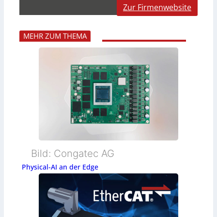
Zur Firmenwebsite
MEHR ZUM THEMA
Bild: Congatec AG
Physical-AI an der Edge