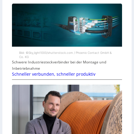
Bild: ©Sky_light1000/shutterstock.com / Phoenix Contact GmbH &
Co. KG
Schwere Industriesteckverbinder bei der Montage und
Inbetriebnahme
Schneller verbunden, schneller produktiv