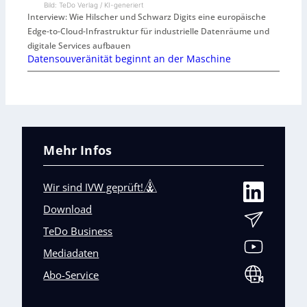
Bild: TeDo Verlag / KI-generiert
Interview: Wie Hilscher und Schwarz Digits eine europäische
Edge-to-Cloud-Infrastruktur für industrielle Datenräume und
digitale Services aufbauen
Datensouveränität beginnt an der Maschine
Mehr Infos
Wir sind IVW geprüft!
Download
TeDo Business
Mediadaten
Abo-Service