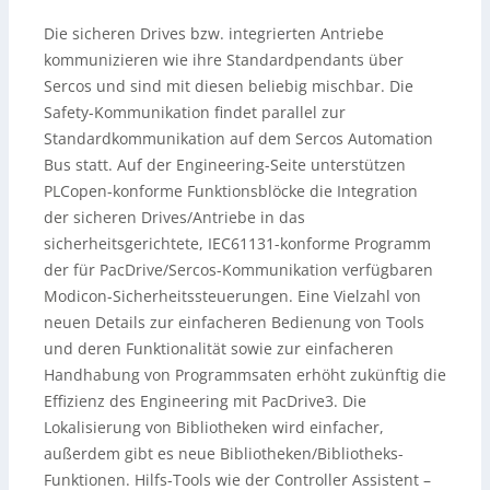
Die sicheren Drives bzw. integrierten Antriebe
kommunizieren wie ihre Standardpendants über
Sercos und sind mit diesen beliebig mischbar. Die
Safety-Kommunikation findet parallel zur
Standardkommunikation auf dem Sercos Automation
Bus statt. Auf der Engineering-Seite unterstützen
PLCopen-konforme Funktionsblöcke die Integration
der sicheren Drives/Antriebe in das
sicherheitsgerichtete, IEC61131-konforme Programm
der für PacDrive/Sercos-Kommunikation verfügbaren
Modicon-Sicherheitssteuerungen. Eine Vielzahl von
neuen Details zur einfacheren Bedienung von Tools
und deren Funktionalität sowie zur einfacheren
Handhabung von Programmsaten erhöht zukünftig die
Effizienz des Engineering mit PacDrive3. Die
Lokalisierung von Bibliotheken wird einfacher,
außerdem gibt es neue Bibliotheken/Bibliotheks-
Funktionen. Hilfs-Tools wie der Controller Assistent –