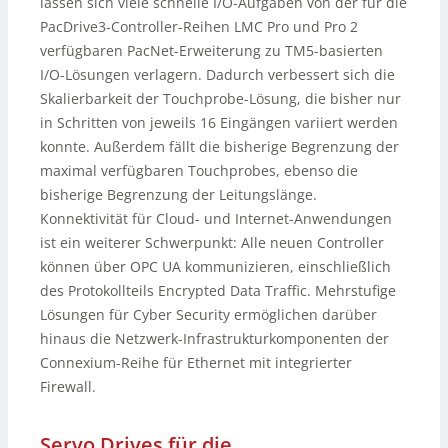
lassen sich viele schnelle I/O-Aufgaben von der für die
PacDrive3-Controller-Reihen LMC Pro und Pro 2
verfügbaren PacNet-Erweiterung zu TM5-basierten
I/O-Lösungen verlagern. Dadurch verbessert sich die
Skalierbarkeit der Touchprobe-Lösung, die bisher nur
in Schritten von jeweils 16 Eingängen variiert werden
konnte. Außerdem fällt die bisherige Begrenzung der
maximal verfügbaren Touchprobes, ebenso die
bisherige Begrenzung der Leitungslänge.
Konnektivität für Cloud- und Internet-Anwendungen
ist ein weiterer Schwerpunkt: Alle neuen Controller
können über OPC UA kommunizieren, einschließlich
des Protokollteils Encrypted Data Traffic. Mehrstufige
Lösungen für Cyber Security ermöglichen darüber
hinaus die Netzwerk-Infrastrukturkomponenten der
Connexium-Reihe für Ethernet mit integrierter
Firewall.
Servo Drives für die