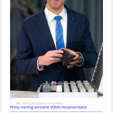
Bild: Harting Stiftung & Co. KG (Holding)
Philip Harting verstärkt VDMA-Hauptvorstand