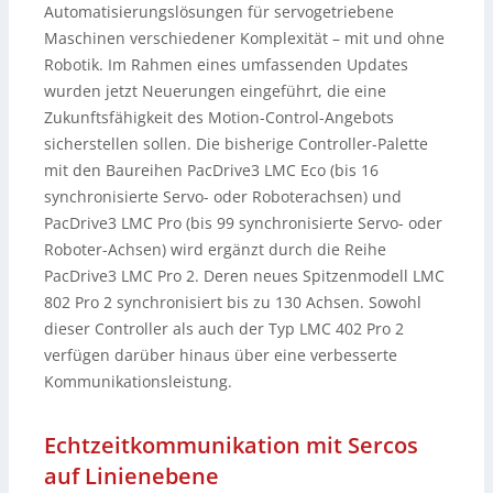
Automatisierungslösungen für servogetriebene
Maschinen verschiedener Komplexität – mit und ohne
Robotik. Im Rahmen eines umfassenden Updates
wurden jetzt Neuerungen eingeführt, die eine
Zukunftsfähigkeit des Motion-Control-Angebots
sicherstellen sollen. Die bisherige Controller-Palette
mit den Baureihen PacDrive3 LMC Eco (bis 16
synchronisierte Servo- oder Roboterachsen) und
PacDrive3 LMC Pro (bis 99 synchronisierte Servo- oder
Roboter-Achsen) wird ergänzt durch die Reihe
PacDrive3 LMC Pro 2. Deren neues Spitzenmodell LMC
802 Pro 2 synchronisiert bis zu 130 Achsen. Sowohl
dieser Controller als auch der Typ LMC 402 Pro 2
verfügen darüber hinaus über eine verbesserte
Kommunikationsleistung.
Echtzeitkommunikation mit Sercos
auf Linienebene