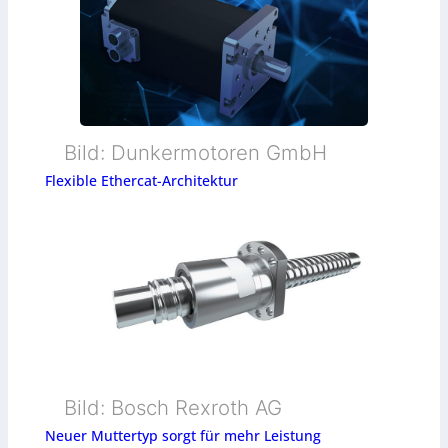
Bild: Dunkermotoren GmbH
Flexible Ethercat-Architektur
Bild: Bosch Rexroth AG
Neuer Muttertyp sorgt für mehr Leistung