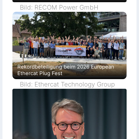
Bild: RECOM Power GmbH
Rekordbeteiligung beim 2026 European
Ethercat Plug Fest
Bild: Ethercat Technology Group