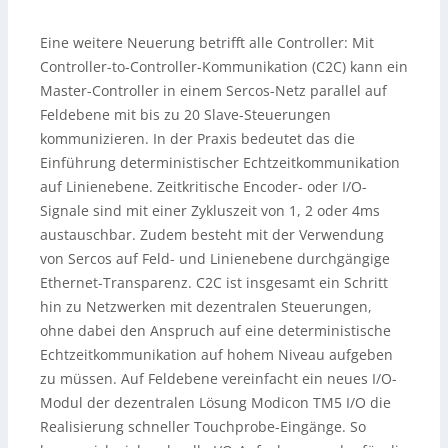
Eine weitere Neuerung betrifft alle Controller: Mit
Controller-to-Controller-Kommunikation (C2C) kann ein
Master-Controller in einem Sercos-Netz parallel auf
Feldebene mit bis zu 20 Slave-Steuerungen
kommunizieren. In der Praxis bedeutet das die
Einführung deterministischer Echtzeitkommunikation
auf Linienebene. Zeitkritische Encoder- oder I/O-
Signale sind mit einer Zykluszeit von 1, 2 oder 4ms
austauschbar. Zudem besteht mit der Verwendung
von Sercos auf Feld- und Linienebene durchgängige
Ethernet-Transparenz. C2C ist insgesamt ein Schritt
hin zu Netzwerken mit dezentralen Steuerungen,
ohne dabei den Anspruch auf eine deterministische
Echtzeitkommunikation auf hohem Niveau aufgeben
zu müssen. Auf Feldebene vereinfacht ein neues I/O-
Modul der dezentralen Lösung Modicon TM5 I/O die
Realisierung schneller Touchprobe-Eingänge. So