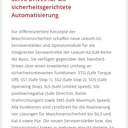
sicherheitsgerichtete
Automatisierung
Für differenziertere Konzepte der
Maschinensicherheit schaffen neue Lexium-62-
Servoverstärker und Optionsmodule für die
Integrierten Servoantriebe der Lexium-62-ILM-Reihe
die Basis. Sie verfügen gegenüber den Standard-
Drives über einen erweiterten Umfang an
sicherheitsrelevanten Funktionen: STO (Safe Torque
Off), SS1 (Safe Stop 1), SS2 (Safe Stop 2), SOS (Safe
Operating Stop), SLS (Safe Limited Speed), SDI
positive/negative (Safe Direction, beide
Drehrichtungen) sowie SMS (Safe Maximum Speed).
Alle Funktionen sind zertifiziert für die Realisierung
von Lösungen für Maschinensicherheit bis SIL3 und
Kat.4 sowie PLe. Die neuen Servoverstärker bzw. das
Optionsmodul bieten in mehrerer Hinicht Vorteile. So