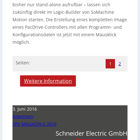
bisher nur stand-alone aufrufbar – lassen sich
zukünftig direkt im Logic-Builder von SoMachine
Motion starten. Die Erstellung eines kompletten Image
eines PacDrive-Controllers mit allen Programm- und
Konfigurationsdaten ist jetzt mit einem Mausklick
möglich.
Seiten:
1
2
Weitere Information
3. Juni 2016
Allgemein
SPS-MAGAZIN 6 2016
Schneider Electric GmbH