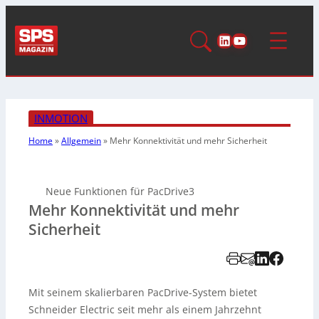
LinkedIn
YouTube
INMOTION
Home
»
Allgemein
»
Mehr Konnektivität und mehr Sicherheit
Neue Funktionen für PacDrive3
Mehr Konnektivität und mehr
Sicherheit
Mit seinem skalierbaren PacDrive-System bietet
Schneider Electric seit mehr als einem Jahrzehnt