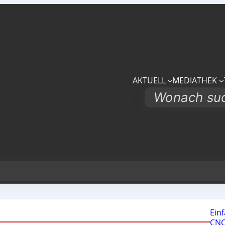
AKTUELL
MEDIATHEK
Search
Ein
CNC