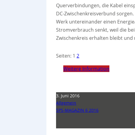
Querverbindungen, die Kabel einsp
DC-Zwischenkreisverbund sorgen. 
Werk untereinander einen Energiea
Stromverbrauch senkt, weil die b
Zwischenkreis erhalten bleibt und
Seiten:
1
2
Weitere Information
3. Juni 2016
Allgemein
SPS-MAGAZIN 6 2016