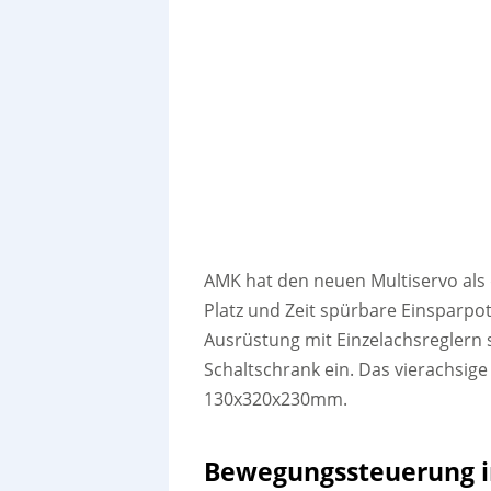
AMK hat den neuen Multiservo als
Platz und Zeit spürbare Einsparpot
Ausrüstung mit Einzelachsreglern s
Schaltschrank ein. Das vierachsig
130x320x230mm.
Bewegungssteuerung i