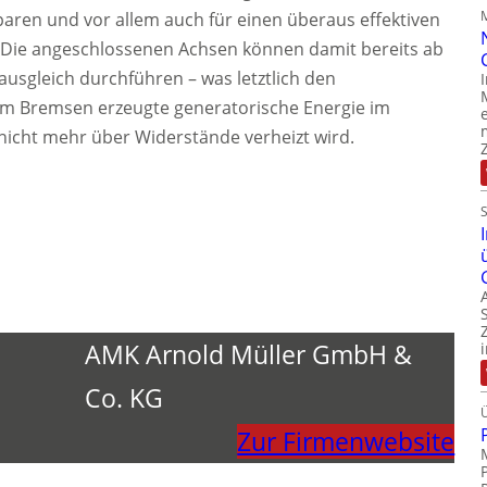
aren und vor allem auch für einen überaus effektiven
Die angeschlossenen Achsen können damit bereits ab
usgleich durchführen – was letztlich den
eim Bremsen erzeugte generatorische Energie im
 nicht mehr über Widerstände verheizt wird.
AMK Arnold Müller GmbH &
Co. KG
Zur Firmenwebsite