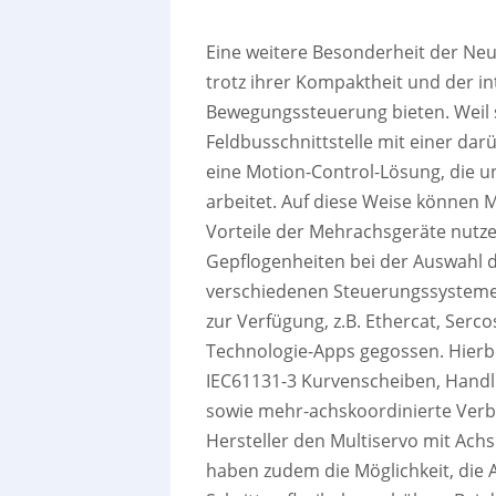
Eine weitere Besonderheit der Neu
trotz ihrer Kompaktheit und der 
Bewegungssteuerung bieten. Weil s
Feldbusschnittstelle mit einer da
eine Motion-Control-Lösung, die 
arbeitet. Auf diese Weise können
Vorteile der Mehrachsgeräte nutze
Gepflogenheiten bei der Auswahl de
verschiedenen Steuerungssysteme 
zur Verfügung, z.B. Ethercat, Ser
Technologie-Apps gegossen. Hierbe
IEC61131-3 Kurvenscheiben, Hand
sowie mehr-achskoordinierte Verbü
Hersteller den Multiservo mit Ach
haben zudem die Möglichkeit, die 