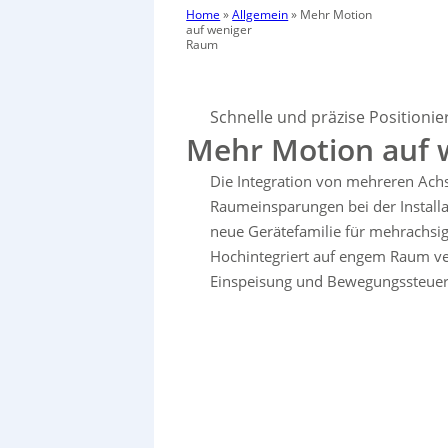
Home
»
Allgemein
»
Mehr Motion
auf weniger
Raum
Schnelle und präzise Positioni
Mehr Motion auf
Die Integration von mehreren Achs-
Raumeinsparungen bei der Install
neue Gerätefamilie für mehrachsi
Hochintegriert auf engem Raum ver
Einspeisung und Bewegungssteue