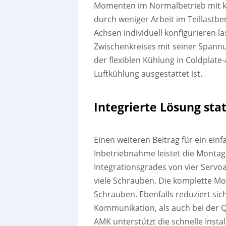
Momenten im Normalbetrieb mit kle
durch weniger Arbeit im Teillastbe
Achsen individuell konfigurieren la
Zwischenkreises mit seiner Spannu
der flexiblen Kühlung in Coldplate
Luftkühlung ausgestattet ist.
Integrierte Lösung sta
Einen weiteren Beitrag für ein ein
Inbetriebnahme leistet die Monta
Integrationsgrades von vier Servo
viele Schrauben. Die komplette Mo
Schrauben. Ebenfalls reduziert sic
Kommunikation, als auch bei der 
AMK unterstützt die schnelle Instal