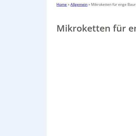
Home
»
Allgemein
»
Mikroketten für enge Ba
Mikroketten für 