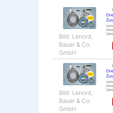
Dre
Zu
Len
eine
Umr
Bild: Lenord,
Bauer & Co.
GmbH
Dre
Zu
Len
eine
Umr
Bild: Lenord,
Bauer & Co.
GmbH