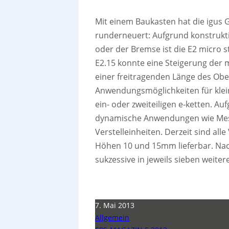
Mit einem Baukasten hat die igus
runderneuert: Aufgrund konstrukt
oder der Bremse ist die E2 micro sta
E2.15 konnte eine Steigerung der 
einer freitragenden Länge des Obe
Anwendungsmöglichkeiten für klei
ein- oder zweiteiligen e-ketten. Au
dynamische Anwendungen wie Mess
Verstelleinheiten. Derzeit sind al
Höhen 10 und 15mm lieferbar. Na
sukzessive in jeweils sieben weitere
7. Mai 2013
Allgemein