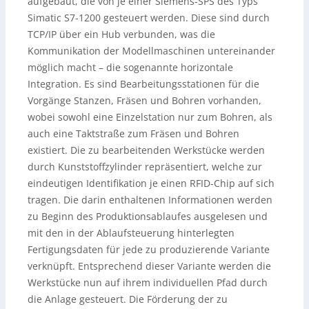
aufgebaut, die von je einer Siemens-SPS des Typs
Simatic S7-1200 gesteuert werden. Diese sind durch
TCP/IP über ein Hub verbunden, was die
Kommunikation der Modellmaschinen untereinander
möglich macht – die sogenannte horizontale
Integration. Es sind Bearbeitungsstationen für die
Vorgänge Stanzen, Fräsen und Bohren vorhanden,
wobei sowohl eine Einzelstation nur zum Bohren, als
auch eine Taktstraße zum Fräsen und Bohren
existiert. Die zu bearbeitenden Werkstücke werden
durch Kunststoffzylinder repräsentiert, welche zur
eindeutigen Identifikation je einen RFID-Chip auf sich
tragen. Die darin enthaltenen Informationen werden
zu Beginn des Produktionsablaufes ausgelesen und
mit den in der Ablaufsteuerung hinterlegten
Fertigungsdaten für jede zu produzierende Variante
verknüpft. Entsprechend dieser Variante werden die
Werkstücke nun auf ihrem individuellen Pfad durch
die Anlage gesteuert. Die Förderung der zu