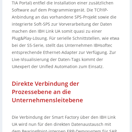
TIA Portal) entfiel die Installation einer zusätzlichen
Software auf dem Programmiergerät. Die TCP/IP-
Anbindung an das vorhandene SPS-Projekt sowie die
integrierte Soft-SPS zur Vorverarbeitung der Daten
machen den IBH Link UA somit quasi zu einer
Plug&Play-Lösung. Für serielle Schnittstellen, wie etwa
bei der S5-Serie, stellt das Unternehmen IBHsoftec
entsprechende Ethernet-Adapter zur Verfügung. Zur
Live-Visualisierung der Daten-Tags kommt der
UAexpert der Unified Automation zum Einsatz.
Direkte Verbindung der
Prozessebene an die
Unternehmensleitebene
Die Verbindung der Smart Factory über den IBH Link
UA wird nun für den direkten Datenaustausch mit
dem BearingPoint-internen ERP-Demosystem für SAP