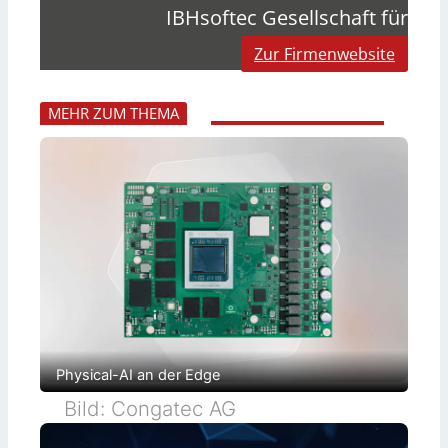
IBHsoftec Gesellschaft für
Zur Firmenwebsite
MEHR ZUM THEMA
Physical-AI an der Edge
Bild: Congatec AG