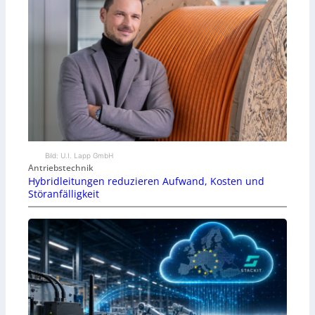
Bild: U.I. Lapp GmbH
Antriebstechnik
Hybridleitungen reduzieren Aufwand, Kosten und
Störanfälligkeit