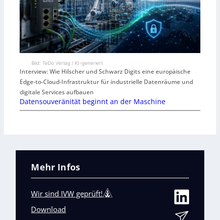
Bild: TeDo Verlag / KI-generiert
Interview: Wie Hilscher und Schwarz Digits eine europäische
Edge-to-Cloud-Infrastruktur für industrielle Datenräume und
digitale Services aufbauen
Datensouveränität beginnt an der Maschine
Mehr Infos
Wir sind IVW geprüft!
Download