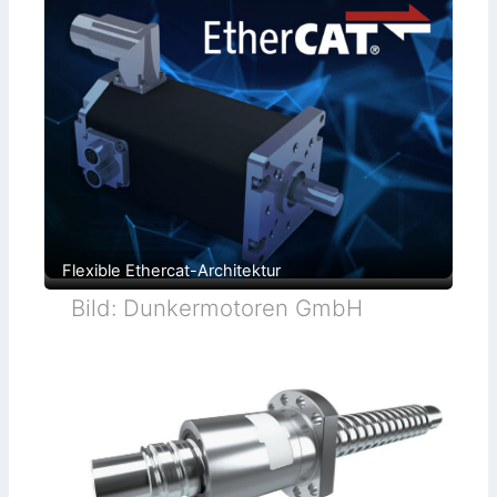
Flexible Ethercat-Architektur
Bild: Dunkermotoren GmbH