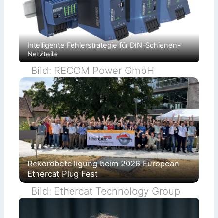
Intelligente Fehlerstrategie für DIN-Schienen-
Netzteile
Bild: RECOM Power GmbH
Rekordbeteiligung beim 2026 European
Ethercat Plug Fest
Bild: Ethercat Technology Group