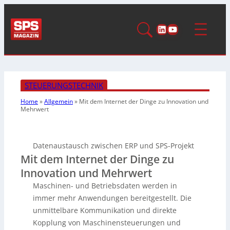
LinkedIn
YouTube
STEUERUNGSTECHNIK
Home
»
Allgemein
»
Mit dem Internet der Dinge zu Innovation und
Mehrwert
Datenaustausch zwischen ERP und SPS-Projekt
Mit dem Internet der Dinge zu
Innovation und Mehrwert
Maschinen- und Betriebsdaten werden in
immer mehr Anwendungen bereitgestellt. Die
unmittelbare Kommunikation und direkte
Kopplung von Maschinensteuerungen und