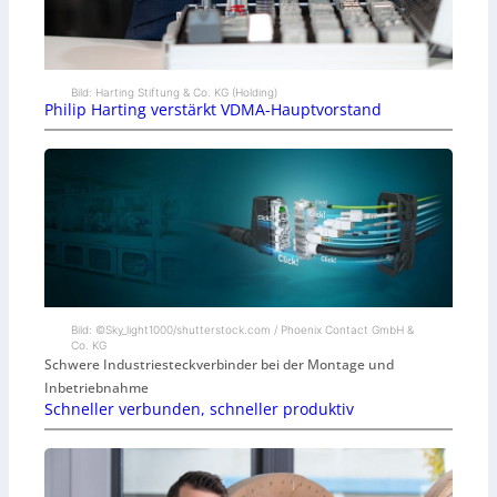
Bild: Harting Stiftung & Co. KG (Holding)
Philip Harting verstärkt VDMA-Hauptvorstand
Bild: ©Sky_light1000/shutterstock.com / Phoenix Contact GmbH &
Co. KG
Schwere Industriesteckverbinder bei der Montage und
Inbetriebnahme
Schneller verbunden, schneller produktiv