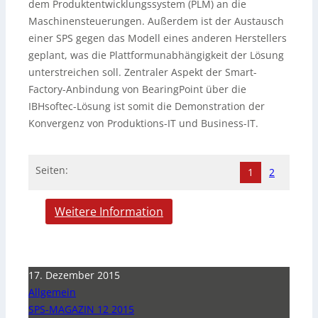
dem Produktentwicklungssystem (PLM) an die
Maschinensteuerungen. Außerdem ist der Austausch
einer SPS gegen das Modell eines anderen Herstellers
geplant, was die Plattformunabhängigkeit der Lösung
unterstreichen soll. Zentraler Aspekt der Smart-
Factory-Anbindung von BearingPoint über die
IBHsoftec-Lösung ist somit die Demonstration der
Konvergenz von Produktions-IT und Business-IT.
Seiten:
1
2
Weitere Information
17. Dezember 2015
Allgemein
SPS-MAGAZIN 12 2015