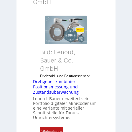
GmbH
Bild: Lenord,
Bauer & Co.
GmbH
Drehzahl- und Positionssensor
Drehgeber kombiniert
Positionsmessung und
Zustandsüberwachung
Lenord+Bauer erweitert sein
Portfolio digitaler MiniCoder um
eine Variante mit serieller
Schnittstelle für Fanuc-
Umrichtersysteme.
:
Weiterlesen