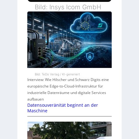
Bild: Insys Icom GmbH
Bild: TeDo Verlag / KI-generiert
Interview: Wie Hilscher und Schwarz Digits eine
europäische Edge-to-Cloud-Infrastruktur für
industrielle Datenräume und digitale Services
aufbauen
Datensouveränität beginnt an der
Maschine