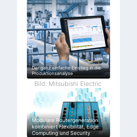
Der ganz einfache Einstieg in die
Produktionsanalyse
Bild: Mitsubishi Electric
Modulare Routergeneration
kombiniert Flexibilität, Edge
Computing und Security