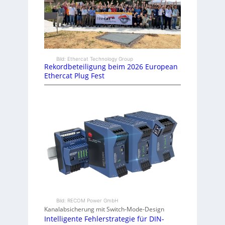
Bild: Ethercat Technology Group
Rekordbeteiligung beim 2026 European
Ethercat Plug Fest
Bild: RECOM Power GmbH
Kanalabsicherung mit Switch-Mode-Design
Intelligente Fehlerstrategie für DIN-