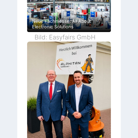
Neue Fachmesse: All About
Electronic Solutions
Bild: Easyfairs GmbH