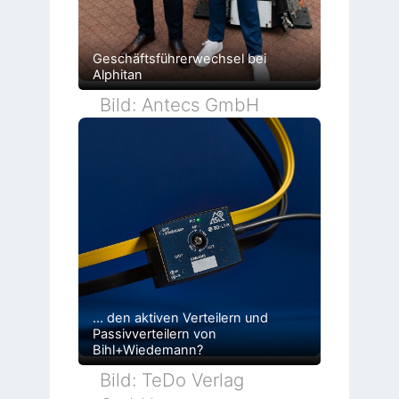
Geschäftsführerwechsel bei
Alphitan
Bild: Antecs GmbH
… den aktiven Verteilern und
Passivverteilern von
Bihl+Wiedemann?
Bild: TeDo Verlag