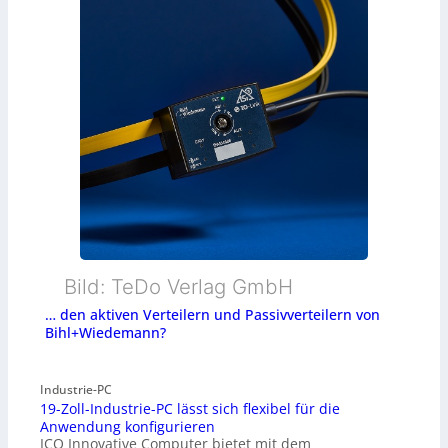
Bild: TeDo Verlag GmbH
… den aktiven Verteilern und Passivverteilern von
Bihl+Wiedemann?
Industrie-PC
19-Zoll-Industrie-PC lässt sich flexibel für die
Anwendung konfigurieren
ICO Innovative Computer bietet mit dem