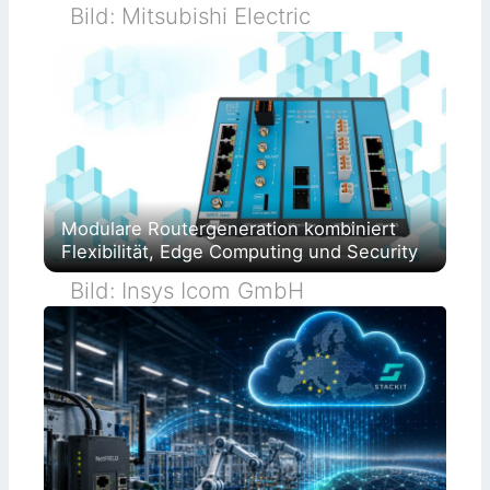
Bild: Mitsubishi Electric
Modulare Routergeneration kombiniert
Flexibilität, Edge Computing und Security
Bild: Insys Icom GmbH