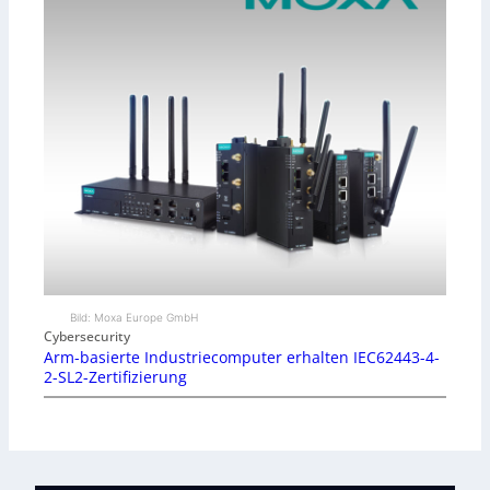
Bild: Moxa Europe GmbH
Cybersecurity
Arm-basierte Industriecomputer erhalten IEC62443-4-
2-SL2-Zertifizierung