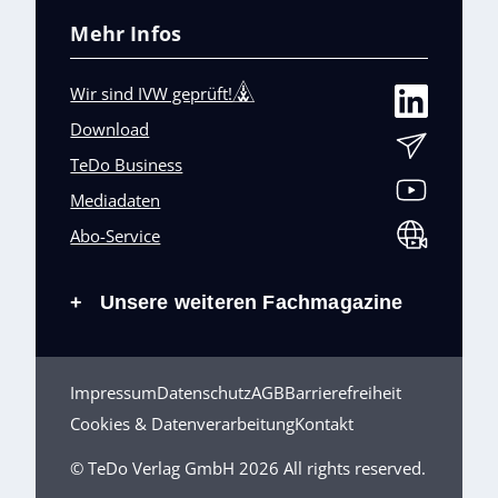
Mehr Infos
Wir sind IVW geprüft!
Download
TeDo Business
Mediadaten
Abo-Service
Unsere weiteren Fachmagazine
+
Impressum
Datenschutz
AGB
Barrierefreiheit
Cookies & Datenverarbeitung
Kontakt
© TeDo Verlag GmbH 2026 All rights reserved.