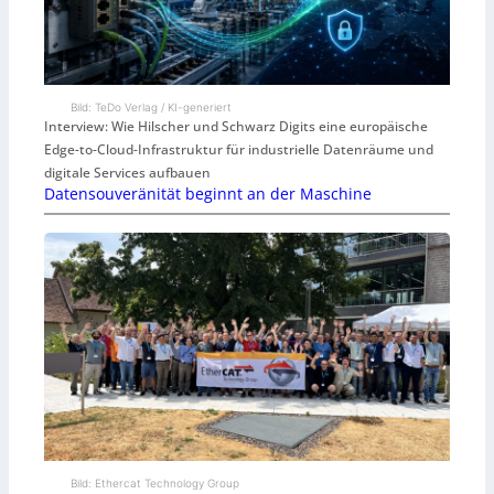
Bild: TeDo Verlag / KI-generiert
Interview: Wie Hilscher und Schwarz Digits eine europäische
Edge-to-Cloud-Infrastruktur für industrielle Datenräume und
digitale Services aufbauen
Datensouveränität beginnt an der Maschine
Bild: Ethercat Technology Group