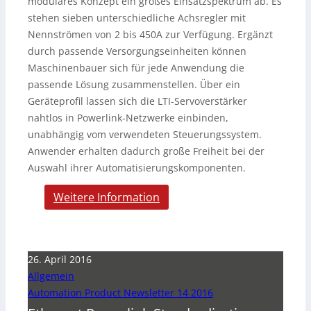
modulares Konzept ein großes Einsatzspektrum ab. Es
stehen sieben unterschiedliche Achsregler mit
Nennströmen von 2 bis 450A zur Verfügung. Ergänzt
durch passende Versorgungseinheiten können
Maschinenbauer sich für jede Anwendung die
passende Lösung zusammenstellen. Über ein
Geräteprofil lassen sich die LTI-Servoverstärker
nahtlos in Powerlink-Netzwerke einbinden,
unabhängig vom verwendeten Steuerungssystem.
Anwender erhalten dadurch große Freiheit bei der
Auswahl ihrer Automatisierungskomponenten.
Weitere Information
26. April 2016
Allgemein
Automation Product Newsletter 14 2016