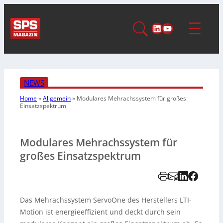
LinkedIn
YouTube
NEWS
Home
»
Allgemein
»
Modulares Mehrachssystem für großes
Einsatzspektrum
Modulares Mehrachssystem für
großes Einsatzspektrum
Das Mehrachssystem ServoOne des Herstellers LTI-
Motion ist energieeffizient und deckt durch sein