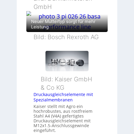
GmbH
Neuer Muttertyp sorgt für mehr
Leistung
Bild: Bosch Rexroth AG
Bild: Kaiser GmbH
& Co KG
Druckausgleichselemente mit
Spezialmembranen
Kaiser stellt mit Agro ein
hochrobustes, aus rostfreiem
Stahl A4 (V4A) gefertigtes
Druckausgleichselement mit
M12x1.5-Anschlussgewinde
eingeführt.