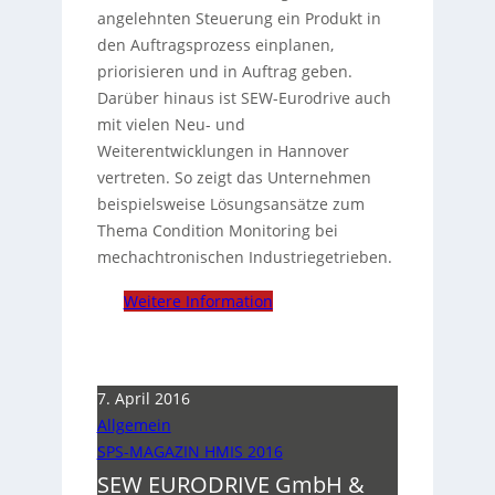
angelehnten Steuerung ein Produkt in
den Auftragsprozess einplanen,
priorisieren und in Auftrag geben.
Darüber hinaus ist SEW-Eurodrive auch
mit vielen Neu- und
Weiterentwicklungen in Hannover
vertreten. So zeigt das Unternehmen
beispielsweise Lösungsansätze zum
Thema Condition Monitoring bei
mechachtronischen Industriegetrieben.
Weitere Information
7. April 2016
Allgemein
SPS-MAGAZIN HMIS 2016
SEW EURODRIVE GmbH &