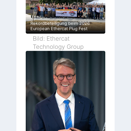
Rekordbeteiligung beim 2026
European Ethercat Plug Fest
Bild: Ethercat
Technology Group