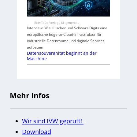
Bild: TeDo Verlag / KI-generiert
Interview: Wie Hilscher und Schwarz Digits eine
europäische Edge-to-Cloud-Infrastruktur für
industrielle Datenräume und digitale Services
aufbauen
Datensouveränität beginnt an der
Maschine
Mehr Infos
Wir sind IVW geprüft!
Download