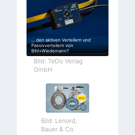
… den aktiven Verteilern und
Passivverteilern von
Bihl+Wiedemann?
Bild: TeDo Verlag
GmbH
Bild: Lenord,
Bauer & Co.