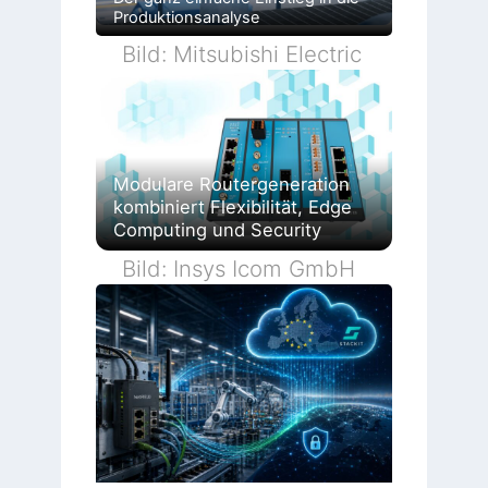
Produktionsanalyse
Bild: Mitsubishi Electric
Modulare Routergeneration
kombiniert Flexibilität, Edge
Computing und Security
Bild: Insys Icom GmbH