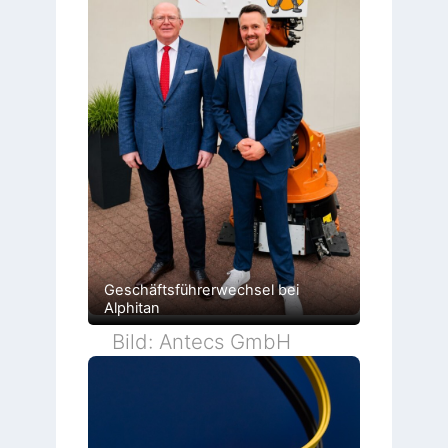
Geschäftsführerwechsel bei
Alphitan
Bild: Antecs GmbH