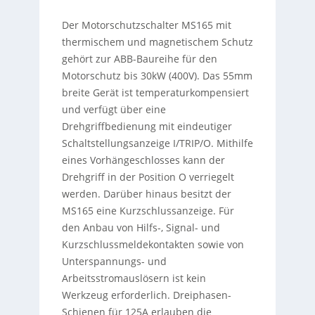
Der Motorschutzschalter MS165 mit
thermischem und magnetischem Schutz
gehört zur ABB-Baureihe für den
Motorschutz bis 30kW (400V). Das 55mm
breite Gerät ist temperaturkompensiert
und verfügt über eine
Drehgriffbedienung mit eindeutiger
Schaltstellungsanzeige I/TRIP/O. Mithilfe
eines Vorhängeschlosses kann der
Drehgriff in der Position O verriegelt
werden. Darüber hinaus besitzt der
MS165 eine Kurzschlussanzeige. Für
den Anbau von Hilfs-, Signal- und
Kurzschlussmeldekontakten sowie von
Unterspannungs- und
Arbeitsstromauslösern ist kein
Werkzeug erforderlich. Dreiphasen-
Schienen für 125A erlauben die