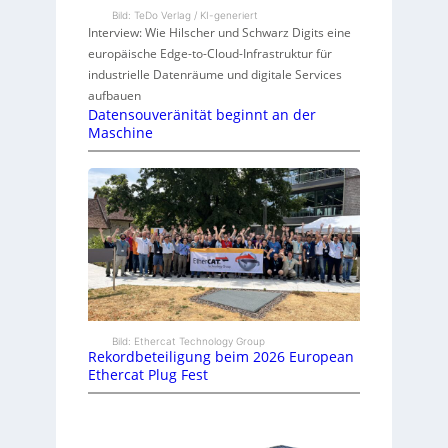
Bild: TeDo Verlag / KI-generiert
Interview: Wie Hilscher und Schwarz Digits eine
europäische Edge-to-Cloud-Infrastruktur für
industrielle Datenräume und digitale Services
aufbauen
Datensouveränität beginnt an der
Maschine
Bild: Ethercat Technology Group
Rekordbeteiligung beim 2026 European
Ethercat Plug Fest