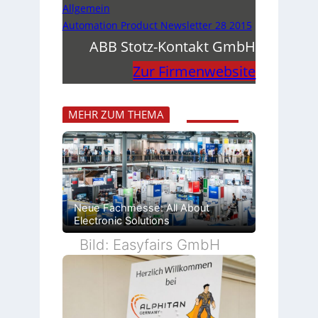
Allgemein
Automation Product Newsletter 28 2015
ABB Stotz-Kontakt GmbH
Zur Firmenwebsite
MEHR ZUM THEMA
Neue Fachmesse: All About
Electronic Solutions
Bild: Easyfairs GmbH