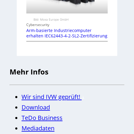
Bild: Moxa Europe GmbH
Cybersecurity
Arm-basierte Industriecomputer
erhalten IEC62443-4-2-SL2-Zertifizierung
Mehr Infos
Wir sind IVW geprüft!
Download
TeDo Business
Mediadaten