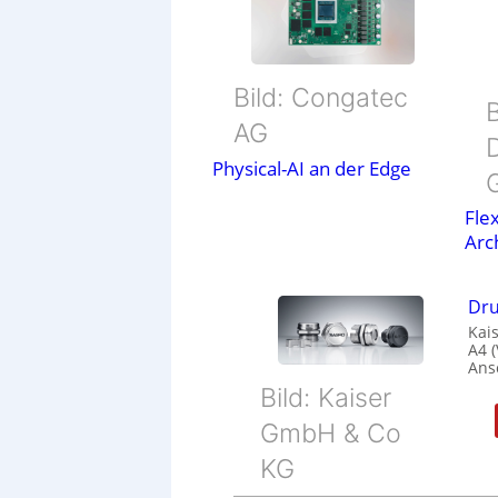
Bild: Congatec
B
AG
Physical-AI an der Edge
Flex
Arc
Dru
Kais
A4 
Ans
Bild: Kaiser
GmbH & Co
KG