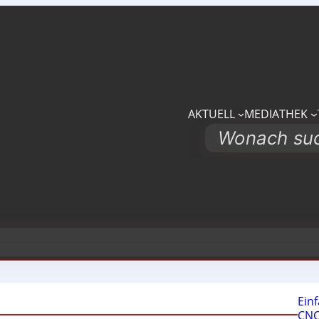
AKTUELL
MEDIATHEK
Search
Ein
CNC