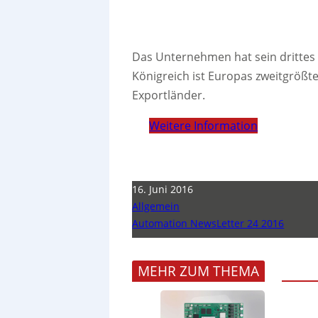
Das Unternehmen hat sein drittes 
Königreich ist Europas zweitgrößt
Exportländer.
Weitere Information
16. Juni 2016
Allgemein
Automation NewsLetter 24 2016
MEHR ZUM THEMA