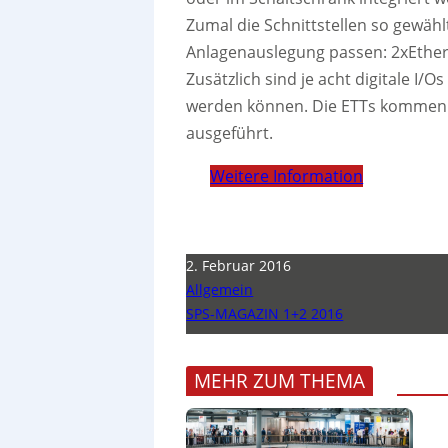
Zumal die Schnittstellen so gewähl
Anlagenauslegung passen: 2xEther
Zusätzlich sind je acht digitale I/
werden können. Die ETTs kommen o
ausgeführt.
Weitere Information
2. Februar 2016
Allgemein
SPS-MAGAZIN 1+2 2016
MEHR ZUM THEMA