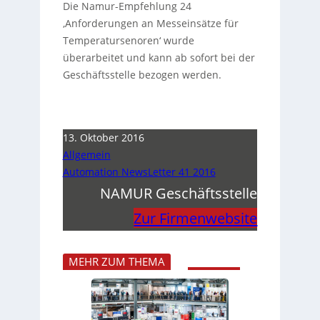
Die Namur-Empfehlung 24
‚Anforderungen an Messeinsätze für
Temperatursenoren‘ wurde
überarbeitet und kann ab sofort bei der
Geschäftsstelle bezogen werden.
13. Oktober 2016
Allgemein
Automation NewsLetter 41 2016
NAMUR Geschäftsstelle
Zur Firmenwebsite
MEHR ZUM THEMA