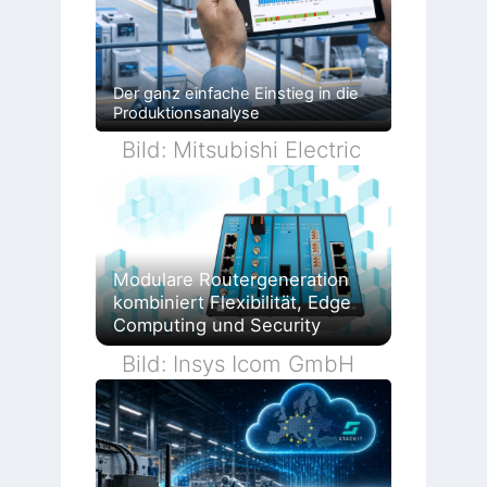
Der ganz einfache Einstieg in die
Produktionsanalyse
Bild: Mitsubishi Electric
Modulare Routergeneration
kombiniert Flexibilität, Edge
Computing und Security
Bild: Insys Icom GmbH