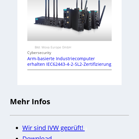
Bild: Moxa Europe GmbH
Cybersecurity
Arm-basierte Industriecomputer
erhalten IEC62443-4-2-SL2-Zertifizierung
Mehr Infos
Wir sind IVW geprüft!
Download