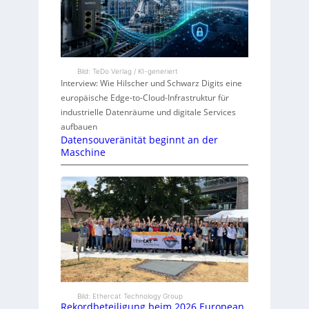
Bild: TeDo Verlag / KI-generiert
Interview: Wie Hilscher und Schwarz Digits eine
europäische Edge-to-Cloud-Infrastruktur für
industrielle Datenräume und digitale Services
aufbauen
Datensouveränität beginnt an der
Maschine
Bild: Ethercat Technology Group
Rekordbeteiligung beim 2026 European