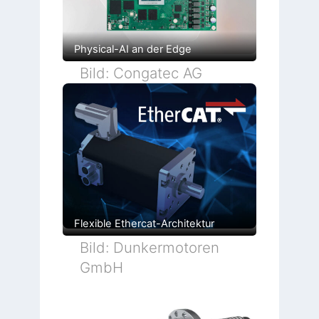
Physical-AI an der Edge
Bild: Congatec AG
Flexible Ethercat-Architektur
Bild: Dunkermotoren
GmbH