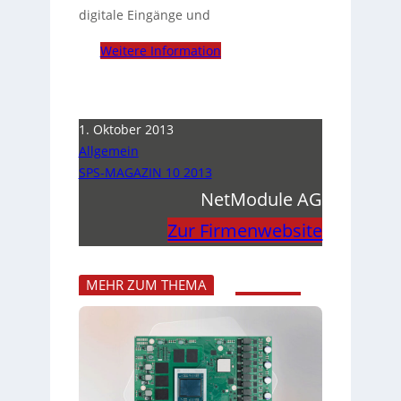
digitale Eingänge und
Weitere Information
1. Oktober 2013
Allgemein
SPS-MAGAZIN 10 2013
NetModule AG
Zur Firmenwebsite
MEHR ZUM THEMA