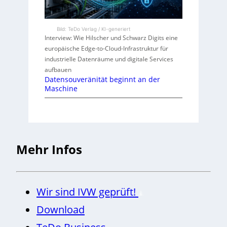
Bild: TeDo Verlag / KI-generiert
Interview: Wie Hilscher und Schwarz Digits eine
europäische Edge-to-Cloud-Infrastruktur für
industrielle Datenräume und digitale Services
aufbauen
Datensouveränität beginnt an der
Maschine
Mehr Infos
Wir sind IVW geprüft!
Download
TeDo Business