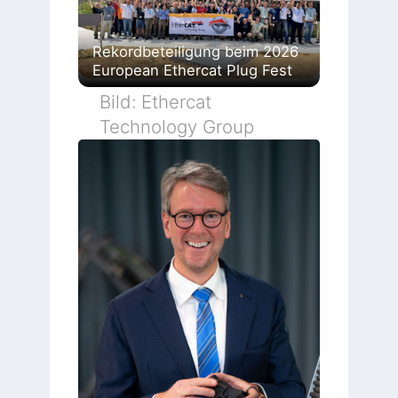
Rekordbeteiligung beim 2026
European Ethercat Plug Fest
Bild: Ethercat
Technology Group