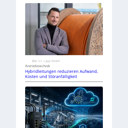
Bild: U.I. Lapp GmbH
Antriebstechnik
Hybridleitungen reduzieren Aufwand,
Kosten und Störanfälligkeit