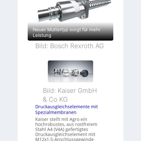
Neuer Muttertyp sorgt für mehr
Leistung
Bild: Bosch Rexroth AG
Bild: Kaiser GmbH
& Co KG
Druckausgleichselemente mit
Spezialmembranen
Kaiser stellt mit Agro ein
hochrobustes, aus rostfreiem
Stahl A4 (V4A) gefertigtes
Druckausgleichselement mit
M12x1.5-Anschlussgewinde