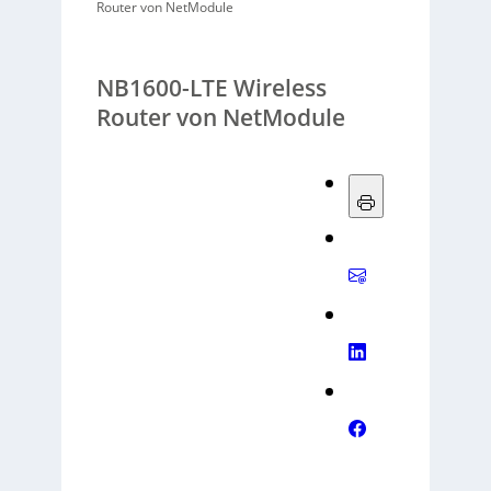
Router von NetModule
NB1600-LTE Wireless
Router von NetModule