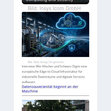
Bild: Insys Icom GmbH
Bild: TeDo Verlag / KI-generiert
Interview: Wie Hilscher und Schwarz Digits eine
europäische Edge-to-Cloud-Infrastruktur für
industrielle Datenräume und digitale Services
aufbauen
Datensouveränität beginnt an der
Maschine