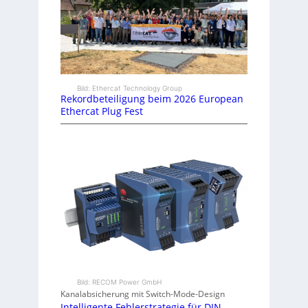
Bild: Ethercat Technology Group
Rekordbeteiligung beim 2026 European
Ethercat Plug Fest
Bild: RECOM Power GmbH
Kanalabsicherung mit Switch-Mode-Design
Intelligente Fehlerstrategie für DIN-