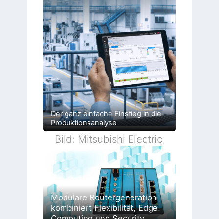
Der ganz einfache Einstieg in die
Produktionsanalyse
Bild: Mitsubishi Electric
Modulare Routergeneration
kombiniert Flexibilität, Edge
Computing und Security