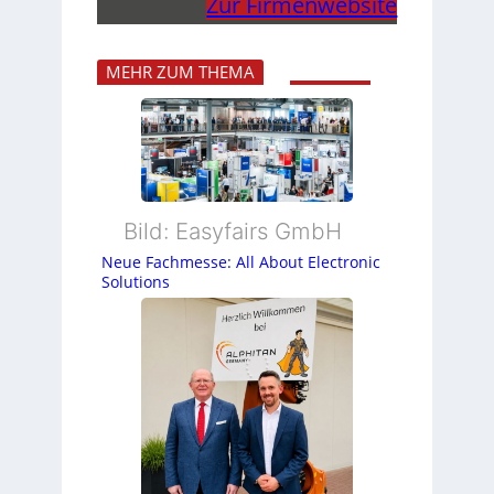
Zur Firmenwebsite
MEHR ZUM THEMA
Bild: Easyfairs GmbH
Neue Fachmesse: All About Electronic
Solutions