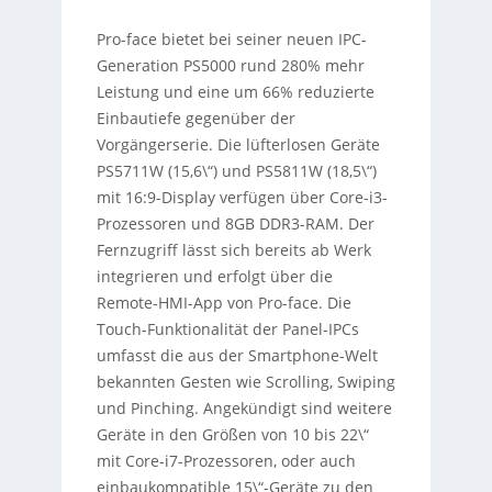
Pro-face bietet bei seiner neuen IPC-
Generation PS5000 rund 280% mehr
Leistung und eine um 66% reduzierte
Einbautiefe gegenüber der
Vorgängerserie. Die lüfterlosen Geräte
PS5711W (15,6\“) und PS5811W (18,5\“)
mit 16:9-Display verfügen über Core-i3-
Prozessoren und 8GB DDR3-RAM. Der
Fernzugriff lässt sich bereits ab Werk
integrieren und erfolgt über die
Remote-HMI-App von Pro-face. Die
Touch-Funktionalität der Panel-IPCs
umfasst die aus der Smartphone-Welt
bekannten Gesten wie Scrolling, Swiping
und Pinching. Angekündigt sind weitere
Geräte in den Größen von 10 bis 22\“
mit Core-i7-Prozessoren, oder auch
einbaukompatible 15\“-Geräte zu den