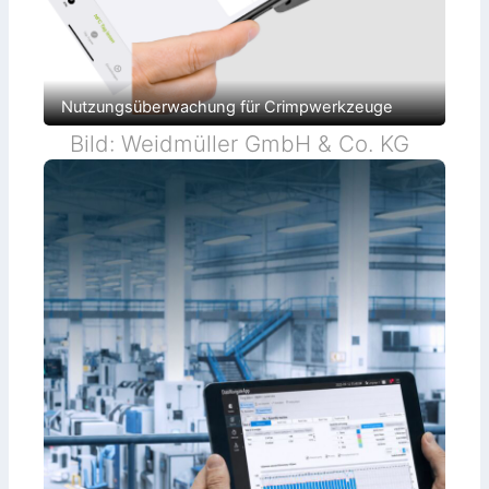
Nutzungsüberwachung für Crimpwerkzeuge
Bild: Weidmüller GmbH & Co. KG