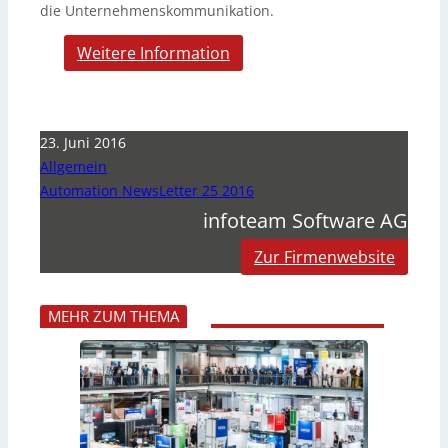
die Unternehmenskommunikation.
Weitere Information
23. Juni 2016
Allgemein
Automation NewsLetter 25 2016
infoteam Software AG
Zur Firmenwebsite
MEHR ZUM THEMA