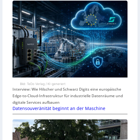
Bild: TeDo Verlag / KI-generiert
Interview: Wie Hilscher und Schwarz Digits eine europäische
Edge-to-Cloud-Infrastruktur für industrielle Datenräume und
digitale Services aufbauen
Datensouveränität beginnt an der Maschine