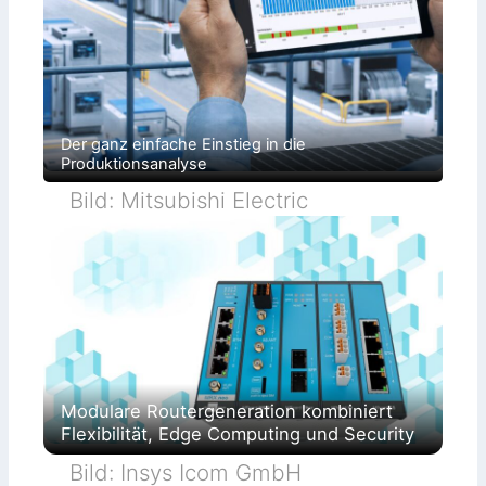
Der ganz einfache Einstieg in die
Produktionsanalyse
Bild: Mitsubishi Electric
Modulare Routergeneration kombiniert
Flexibilität, Edge Computing und Security
Bild: Insys Icom GmbH