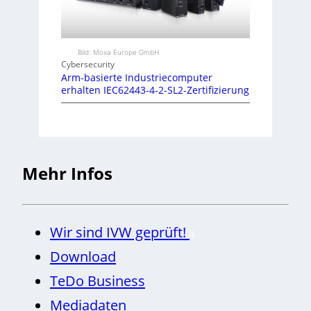
Bild: Moxa Europe GmbH
Cybersecurity
Arm-basierte Industriecomputer
erhalten IEC62443-4-2-SL2-Zertifizierung
Mehr Infos
Wir sind IVW geprüft!
Download
TeDo Business
Mediadaten