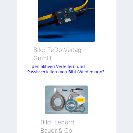
Bild: TeDo Verlag
GmbH
… den aktiven Verteilern und
Passivverteilern von Bihl+Wiedemann?
Bild: Lenord,
Bauer & Co.