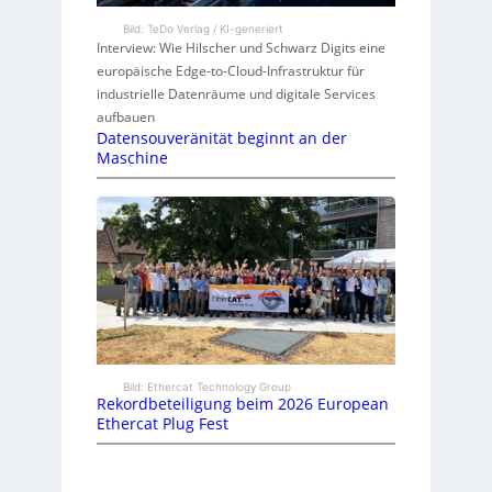
Bild: TeDo Verlag / KI-generiert
Interview: Wie Hilscher und Schwarz Digits eine
europäische Edge-to-Cloud-Infrastruktur für
industrielle Datenräume und digitale Services
aufbauen
Datensouveränität beginnt an der
Maschine
Bild: Ethercat Technology Group
Rekordbeteiligung beim 2026 European
Ethercat Plug Fest