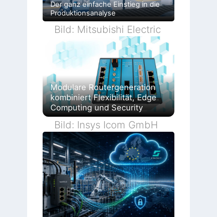
Der ganz einfache Einstieg in die
Produktionsanalyse
Bild: Mitsubishi Electric
Modulare Routergeneration
kombiniert Flexibilität, Edge
Computing und Security
Bild: Insys Icom GmbH