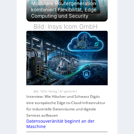
Modulare Routergeneration
kombiniert Flexibilität, Edge
Computing und Security
Bild: Insys Icom GmbH
Bild: TeDo Verlag / KI-generiert
Interview: Wie Hilscher und Schwarz Digits
eine europäische Edge-to-Cloud-Infrastruktur
für industrielle Datenräume und digitale
Services aufbauen
Datensouveränität beginnt an der
Maschine