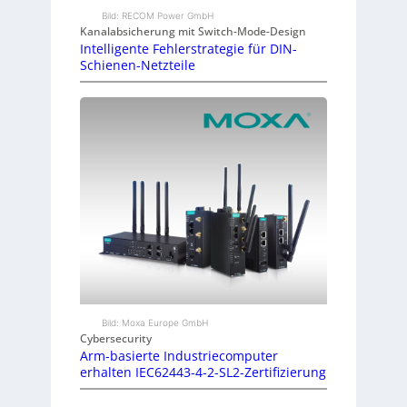
Bild: RECOM Power GmbH
Kanalabsicherung mit Switch-Mode-Design
Intelligente Fehlerstrategie für DIN-
Schienen-Netzteile
Bild: Moxa Europe GmbH
Cybersecurity
Arm-basierte Industriecomputer
erhalten IEC62443-4-2-SL2-Zertifizierung