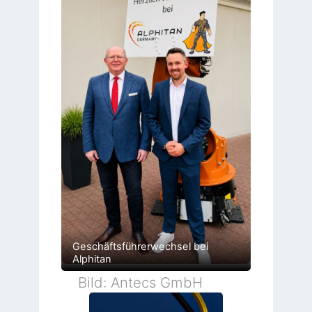
Geschäftsführerwechsel bei
Alphitan
Bild: Antecs GmbH