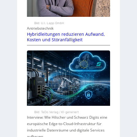
Bild: U.I. Lapp GmbH
Antriebstechnik
Hybridleitungen reduzieren Aufwand,
Kosten und Störanfälligkeit
Bild: TeDo Verlag / KI-generiert
Interview: Wie Hilscher und Schwarz Digits eine
europäische Edge-to-Cloud-Infrastruktur für
industrielle Datenräume und digitale Services
aufbauen