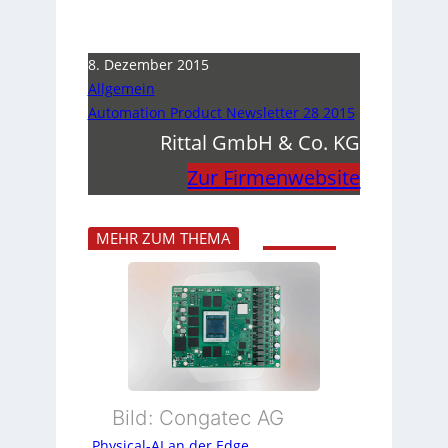
8. Dezember 2015
Allgemein
Automation Product Newsletter 28 2015
Rittal GmbH & Co. KG
Zur Firmenwebsite
MEHR ZUM THEMA
Bild: Congatec AG
Physical-AI an der Edge