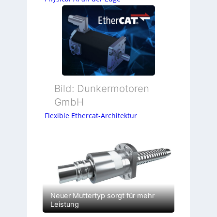
Bild: Dunkermotoren
GmbH
Flexible Ethercat-Architektur
Neuer Muttertyp sorgt für mehr
Leistung