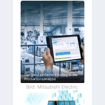
Der ganz einfache Einstieg in die
Produktionsanalyse
Bild: Mitsubishi Electric