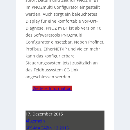
sofort Datum und Zeit für PNOZ m B1
im PNOZmulti Configurator eingestellt
werden. Auch sorgt ein beleuchtetes
Display für eine komfortable Vor-Ort-
Diagnose. PNOZ m B1 ist ab Version 10
des Softwaretools PNOZmulti
Configurator einsetzbar. Neben Profinet,
Profibus, EtherNET/IP und vielen mehr
kann das konfigurierbare
Steuerungssystem jetzt zusätzlich an
das Feldbussystem CC-Link
angeschlossen werden.
Weitere Information
17. Dezember 2015
Allgemein
SPS-MAGAZIN 12 2015