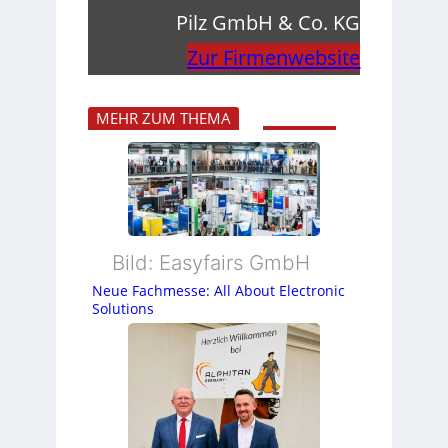
Pilz GmbH & Co. KG
Zur Firmenwebsite
MEHR ZUM THEMA
Bild: Easyfairs GmbH
Neue Fachmesse: All About Electronic
Solutions