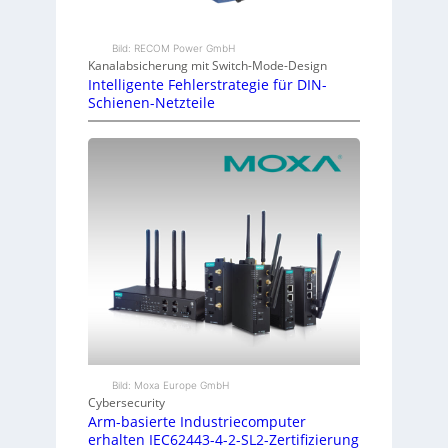
Bild: RECOM Power GmbH
Kanalabsicherung mit Switch-Mode-Design
Intelligente Fehlerstrategie für DIN-
Schienen-Netzteile
Bild: Moxa Europe GmbH
Cybersecurity
Arm-basierte Industriecomputer
erhalten IEC62443-4-2-SL2-Zertifizierung