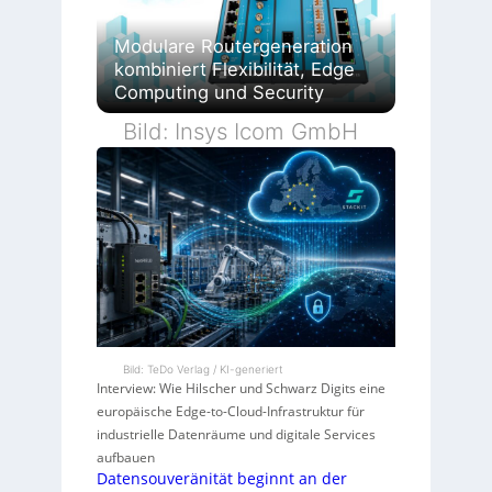
Modulare Routergeneration
kombiniert Flexibilität, Edge
Computing und Security
Bild: Insys Icom GmbH
Bild: TeDo Verlag / KI-generiert
Interview: Wie Hilscher und Schwarz Digits eine
europäische Edge-to-Cloud-Infrastruktur für
industrielle Datenräume und digitale Services
aufbauen
Datensouveränität beginnt an der