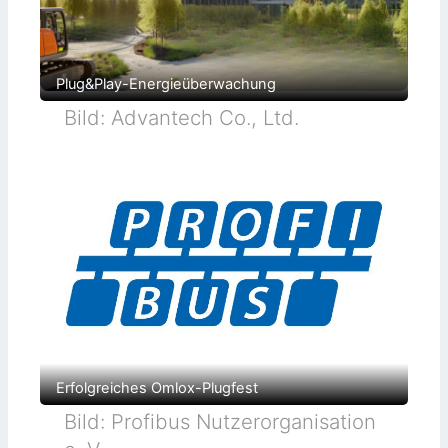
Plug&Play-Energieüberwachung
Bild: Advantech Co., Ltd.
Erfolgreiches Omlox-Plugfest
Bild: Profibus Nutzerorganisation