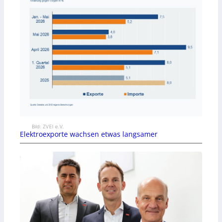
Bild: ZVEI e.V.
Elektroexporte wachsen etwas langsamer