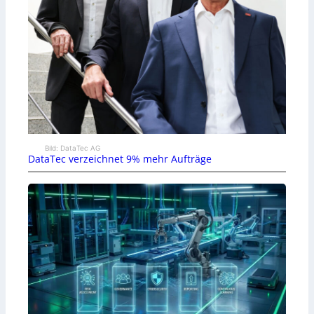
Bild: DataTec AG
DataTec verzeichnet 9% mehr Aufträge