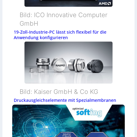
Bild: ICO Innovative Computer
GmbH
19-Zoll-Industrie-PC lässt sich flexibel für die
Anwendung konfigurieren
Bild: Kaiser GmbH & Co KG
Druckausgleichselemente mit Spezialmembranen