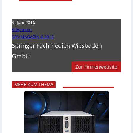
3. Juni 2016
Allgemein
SPS-MAGAZIN 6 2016
Springer Fachmedien Wiesbaden
GmbH
Zur Firmenwebsite
MEHR ZUM THEMA