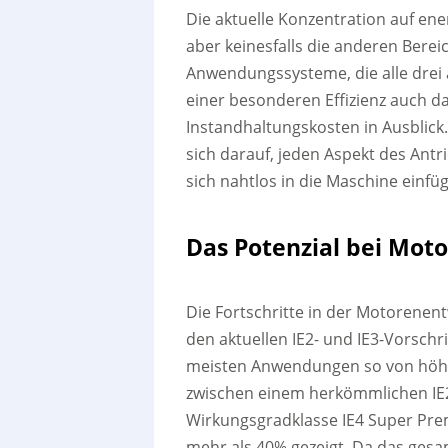
Die aktuelle Konzentration auf ene
aber keinesfalls die anderen Bere
Anwendungssysteme, die alle drei 
einer besonderen Effizienz auch d
Instandhaltungskosten in Ausblick
sich darauf, jeden Aspekt des Ant
sich nahtlos in die Maschine einfüg
Das Potenzial bei Mot
Die Fortschritte in der Motorenen
den aktuellen IE2- und IE3-Vorschr
meisten Anwendungen so von höher
zwischen einem herkömmlichen I
Wirkungsgradklasse IE4 Super Pre
mehr als 40% gezeigt. Da das ge