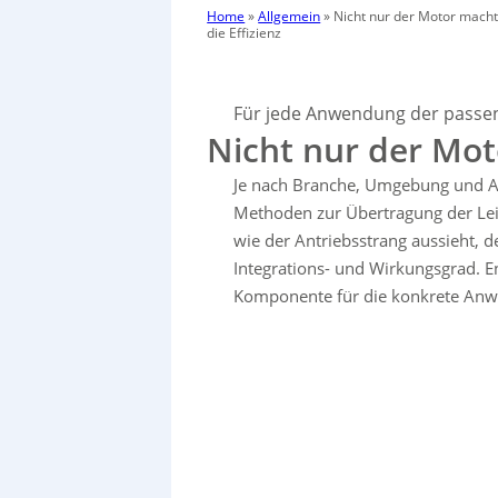
Home
»
Allgemein
»
Nicht nur der Motor mach
die Effizienz
Für jede Anwendung der passe
Nicht nur der Mot
Je nach Branche, Umgebung und An
Methoden zur Übertragung der Lei
wie der Antriebsstrang aussieht, 
Integrations- und Wirkungsgrad. E
Komponente für die konkrete An