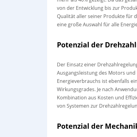
von der Entwicklung bis zur Produk
Qualität aller seiner Produkte für
eine große Auswahl für alle Energie
Potenzial der Drehzah
Der Einsatz einer Drehzahlregelu
Ausgangsleistung des Motors und 
Energieverbrauchs ist ebenfalls e
Wirkungsgrades. Je nach Anwendung
Kombination aus Kosten und Effizie
von Systemen zur Drehzahlregelu
Potenzial der Mechani