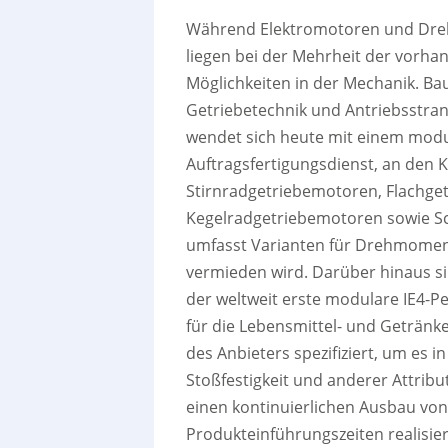
Während Elektromotoren und Dreh
liegen bei der Mehrheit der vorh
Möglichkeiten in der Mechanik. Baue
Getriebetechnik und Antriebsstran
wendet sich heute mit einem mod
Auftragsfertigungsdienst, an den 
Stirnradgetriebemotoren, Flachge
Kegelradgetriebemotoren sowie Sc
umfasst Varianten für Drehmomen
vermieden wird. Darüber hinaus s
der weltweit erste modulare IE4
für die Lebensmittel- und Getränk
des Anbieters spezifiziert, um es
Stoßfestigkeit und anderer Attrib
einen kontinuierlichen Ausbau von
Produkteinführungszeiten realisier