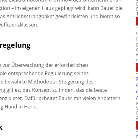
tion – im eigenen Haus gepflegt wird, kann Bauer die
 das Antriebsstrangpaket gewährleisten und bietet so
effizienzklassen.
lregelung
ng zur Überwachung der erforderlichen
die entsprechende Regulierung seines
ine bewährte Methode zur Steigerung des
 gilt es, das Konzept zu finden, das die beste
nz bietet. Dafür arbeitet Bauer mit vielen Anbietern
ng Hand in Hand.
k