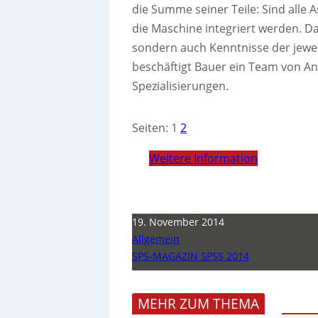
die Summe seiner Teile: Sind alle As
die Maschine integriert werden. Da
sondern auch Kenntnisse der jew
beschäftigt Bauer ein Team von 
Spezialisierungen.
Seiten:
1
2
Weitere Information
19. November 2014
Allgemein
SPS-MAGAZIN SPSS 2014
MEHR ZUM THEMA