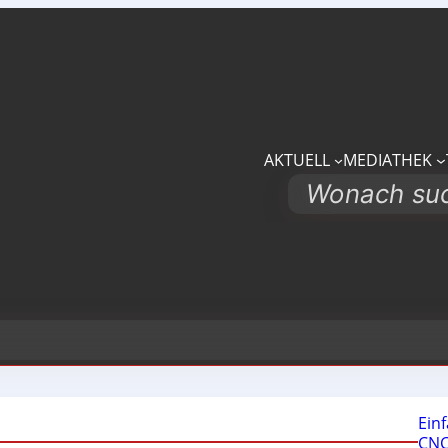
AKTUELL
MEDIATHEK
Search
Ein
CNC