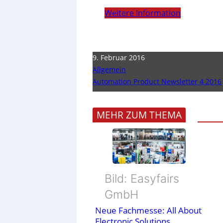
Weitere Information
9. Februar 2016
Allgemein
Automation Product Newsletter 4 2016
MEHR ZUM THEMA
Bild: Easyfairs
GmbH
Neue Fachmesse: All About
Electronic Solutions