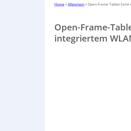
Home
»
Allgemein
»
Open-Frame-Tablet-Serie 
Open-Frame-Table
integriertem WLA