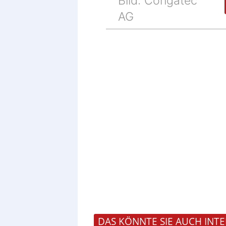
Bild: Congatec
AG
DAS KÖNNTE SIE AUCH INTE