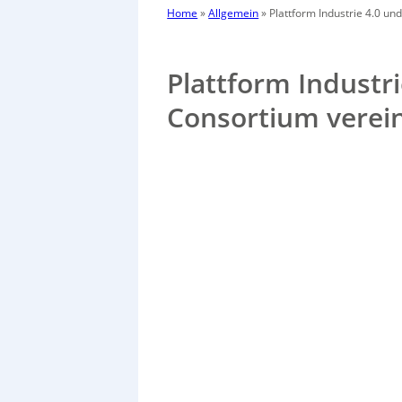
Home
»
Allgemein
»
Plattform Industrie 4.0 un
Plattform Industri
Consortium verei