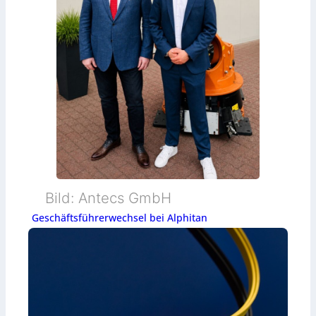
Bild: Antecs GmbH
Geschäftsführerwechsel bei Alphitan