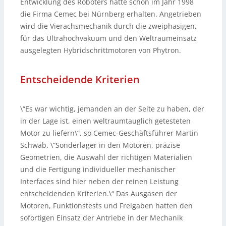
Entwicklung des Roboters hatte schon im Jahr 1998
die Firma Cemec bei Nürnberg erhalten. Angetrieben
wird die Vierachsmechanik durch die zweiphasigen,
für das Ultrahochvakuum und den Weltraumeinsatz
ausgelegten Hybridschrittmotoren von Phytron.
Entscheidende Kriterien
\“Es war wichtig, jemanden an der Seite zu haben, der
in der Lage ist, einen weltraumtauglich getesteten
Motor zu liefern\“, so Cemec-Geschäftsführer Martin
Schwab. \“Sonderlager in den Motoren, präzise
Geometrien, die Auswahl der richtigen Materialien
und die Fertigung individueller mechanischer
Interfaces sind hier neben der reinen Leistung
entscheidenden Kriterien.\“ Das Ausgasen der
Motoren, Funktionstests und Freigaben hatten den
sofortigen Einsatz der Antriebe in der Mechanik