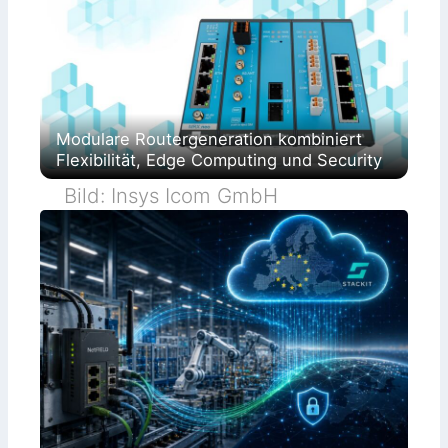
Modulare Routergeneration kombiniert
Flexibilität, Edge Computing und Security
Bild: Insys Icom GmbH