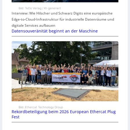
Bild: TeDo Verlag / KI-generiert
Interview: Wie Hilscher und Schwarz Digits eine europäische
Edge-to-Cloud-Infrastruktur für industrielle Datenräume und
digitale Services aufbauen
Datensouveränität beginnt an der Maschine
Bild: Ethercat Technology Group
Rekordbeteiligung beim 2026 European Ethercat Plug
Fest