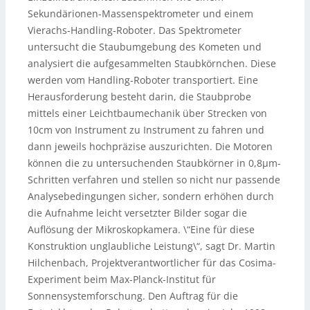
Sekundärionen-Massenspektrometer und einem
Vierachs-Handling-Roboter. Das Spektrometer
untersucht die Staubumgebung des Kometen und
analysiert die aufgesammelten Staubkörnchen. Diese
werden vom Handling-Roboter transportiert. Eine
Herausforderung besteht darin, die Staubprobe
mittels einer Leichtbaumechanik über Strecken von
10cm von Instrument zu Instrument zu fahren und
dann jeweils hochpräzise auszurichten. Die Motoren
können die zu untersuchenden Staubkörner in 0,8µm-
Schritten verfahren und stellen so nicht nur passende
Analysebedingungen sicher, sondern erhöhen durch
die Aufnahme leicht versetzter Bilder sogar die
Auflösung der Mikroskopkamera. \“Eine für diese
Konstruktion unglaubliche Leistung\“, sagt Dr. Martin
Hilchenbach, Projektverantwortlicher für das Cosima-
Experiment beim Max-Planck-Institut für
Sonnensystemforschung. Den Auftrag für die