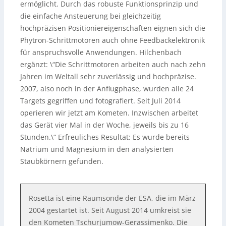
ermöglicht. Durch das robuste Funktionsprinzip und
die einfache Ansteuerung bei gleichzeitig
hochpräzisen Positioniereigenschaften eignen sich die
Phytron-Schrittmotoren auch ohne Feedbackelektronik
für anspruchsvolle Anwendungen. Hilchenbach
ergänzt: \“Die Schrittmotoren arbeiten auch nach zehn
Jahren im Weltall sehr zuverlässig und hochpräzise.
2007, also noch in der Anflugphase, wurden alle 24
Targets gegriffen und fotografiert. Seit Juli 2014
operieren wir jetzt am Kometen. Inzwischen arbeitet
das Gerät vier Mal in der Woche, jeweils bis zu 16
Stunden.\“ Erfreuliches Resultat: Es wurde bereits
Natrium und Magnesium in den analysierten
Staubkörnern gefunden.
Rosetta ist eine Raumsonde der ESA, die im März
2004 gestartet ist. Seit August 2014 umkreist sie
den Kometen Tschurjumow-Gerassimenko. Die