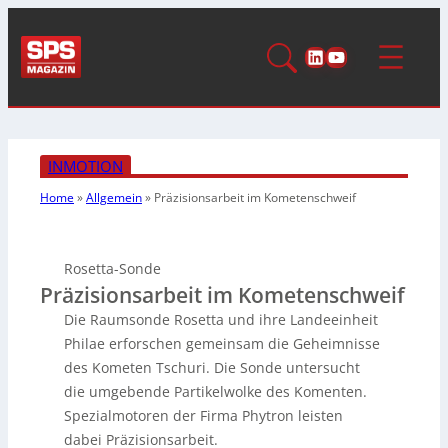
LinkedIn
YouTube
INMOTION
Home
»
Allgemein
»
Präzisionsarbeit
im Kometenschweif
Rosetta-Sonde
Präzisionsarbeit im Kometenschweif
Die Raumsonde Rosetta und ihre Landeeinheit
Philae erforschen gemeinsam die Geheimnisse
des Kometen Tschuri. Die Sonde untersucht
die umgebende Partikelwolke des Komenten.
Spezialmotoren der Firma Phytron leisten
dabei Präzisionsarbeit.