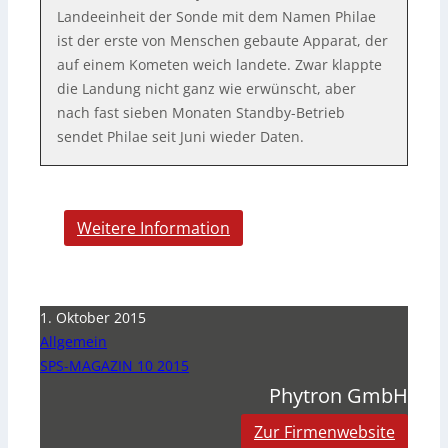
Landeeinheit der Sonde mit dem Namen Philae
ist der erste von Menschen gebaute Apparat, der
auf einem Kometen weich landete. Zwar klappte
die Landung nicht ganz wie erwünscht, aber
nach fast sieben Monaten Standby-Betrieb
sendet Philae seit Juni wieder Daten.
Weitere Information
1. Oktober 2015
Allgemein
SPS-MAGAZIN 10 2015
Phytron GmbH
Zur Firmenwebsite