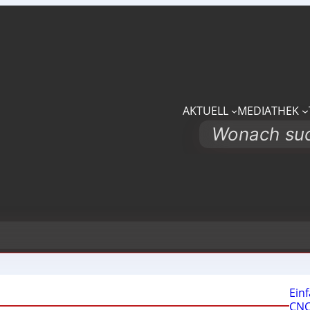
AKTUELL
MEDIATHEK
Search
Ein
CNC