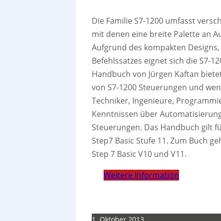
Die Familie S7-1200 umfasst vers
mit denen eine breite Palette an
Aufgrund des kompakten Designs, 
Befehlssatzes eignet sich die S7-
Handbuch von Jürgen Kaftan biete
von S7-1200 Steuerungen und wende
Techniker, Ingenieure, Programmi
Kenntnissen über Automatisieru
Steuerungen. Das Handbuch gilt fü
Step7 Basic Stufe 11. Zum Buch g
Step 7 Basic V10 und V11.
Weitere Information
1. Oktober 2013