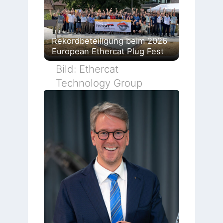
Rekordbeteiligung beim 2026
European Ethercat Plug Fest
Bild: Ethercat
Technology Group