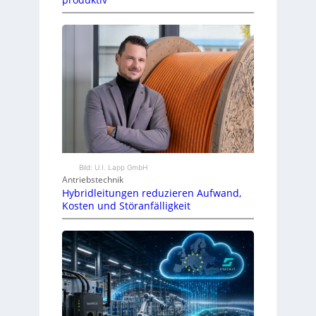
Bild: U.I. Lapp GmbH
Antriebstechnik
Hybridleitungen reduzieren Aufwand,
Kosten und Störanfälligkeit