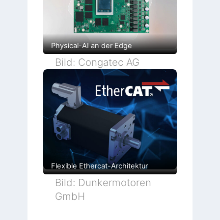
Physical-AI an der Edge
Bild: Congatec AG
Flexible Ethercat-Architektur
Bild: Dunkermotoren
GmbH