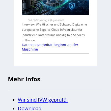
Bild: TeDo Verlag / KI-generiert
Interview: Wie Hilscher und Schwarz Digits eine
europäische Edge-to-Cloud-Infrastruktur für
industrielle Datenräume und digitale Services
aufbauen
Datensouveränität beginnt an der
Maschine
Mehr Infos
Wir sind IVW geprüft!
Download