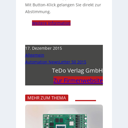
Mit Button-Klick gelangen Sie direkt zur
Abstimmung.
Weitere Information
17. Dezember 2015
Allgemein
Automation NewsLetter 50 2015
TeDo Verlag GmbH
Zur Firmenwebsite
MEHR ZUM THEMA